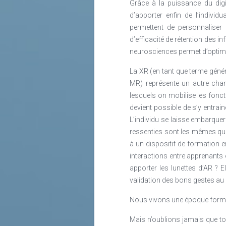
Grâce à la puissance du digit
d’apporter enfin de l’indivi
permettent de personnaliser 
d’efficacité de rétention des
neurosciences permet d’optimi
La XR (en tant que terme généri
MR) représente un autre cham
lesquels on mobilise les fonct
devient possible de s’y entra
L’individu se laisse embarquer
ressenties sont les mêmes que 
à un dispositif de formation e
interactions entre apprenants 
apporter les lunettes d’AR ? E
validation des bons gestes au
Nous vivons une époque formi
Mais n’oublions jamais que tou