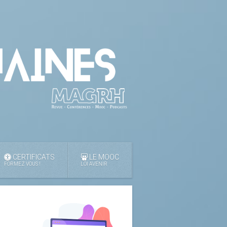
CERTIFICATS
LE MOOC
FORMEZ VOUS !
LOI AVENIR