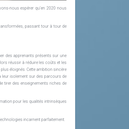
ouvons-nous espérer qu’en 2020 nous
ransformées, passant tour à tour de
quer des apprenants présents sur une
ors réussir à réduire les coûts et les
plus éloignés. Cette ambition sincère
 à leur isolement sur des parcours de
de tirer des enseignements riches de
ormation pour les qualités intrinsèques
Technologies incarnent parfaitement.