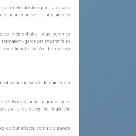
amais de défendre deux positions sans
re et pour concevoir et produire ces
igueur irréprochable, nous sommes
a formation - garde ces impératifs en
 son efficacité, car c’est bien de cela
ement pertinent dans le domaine de la
au sujet. Nos méthodes journalistiques
analyse et de design de l’ingénierie
es de journalistes, comme à travers