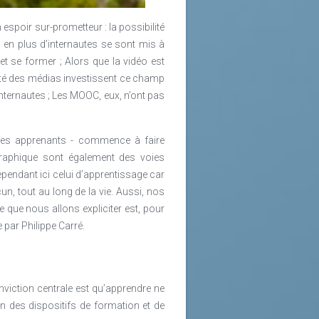
spoir sur-prometteur : la possibilité
 en plus d’internautes se sont mis à
t se former ; Alors que la vidéo est
rité des médias investissent ce champ
internautes ; Les MOOC, eux, n’ont pas
é des apprenants - commence à faire
graphique sont également des voies
ependant ici celui d’apprentissage car
n, tout au long de la vie. Aussi, nos
e que nous allons expliciter est, pour
 par Philippe Carré.
onviction centrale est qu’apprendre ne
n des dispositifs de formation et de