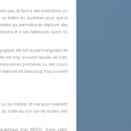
nt pas, et face à des institutions ou
t se battre au quotidien pour que le
éalité qui permettra de déployer des
esoins et à ses faiblesses, aussi. Ici
ogique, elle est la pierre angulaire de
lle est trop souvent laissée de côté,
des ressources premières ou des cours
ail éditorial est beaucoup trop souvent
re où les médias et marques rivalisent
t du matin au soir sur les écrans des
 graphique d’un MOOC, d’une vidéo