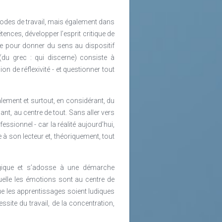
odes de travail, mais également dans
nces, développer l’esprit critique de
e pour donner du sens au dispositif
 (du grec : qui discerne) consiste à
n de réflexivité - et questionner tout
lement et surtout, en considérant, du
ant, au centre de tout. Sans aller vers
sionnel - car la réalité aujourd’hui,
se à son lecteur et, théoriquement, tout
ogique et s’adosse à une démarche
quelle les émotions sont au centre de
que les apprentissages soient ludiques
site du travail, de la concentration,