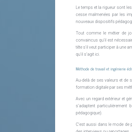
Le temps et la rigueur sont l
cesse malmenées par les impé
nouveaux dispositifs pédagog
Tout comme le métier de jou
convaincus qu’il est nécessair
tête s’il veut participer à une
qu’il s’agit ici.
Méthode de travail et ingénierie édi
Au-delà de ses valeurs et de 
formation digitale par ses méth
Avec un regard extérieur et gé
s’adaptent particulièrement b
pédagogique).
C’est aussi dans le mode de 
des interviews ou reportages.