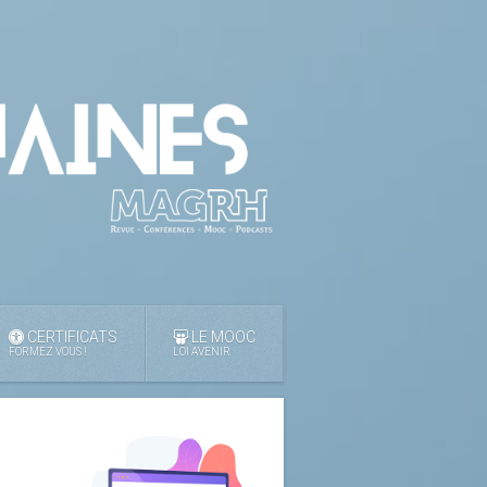
CERTIFICATS
LE MOOC
FORMEZ VOUS !
LOI AVENIR