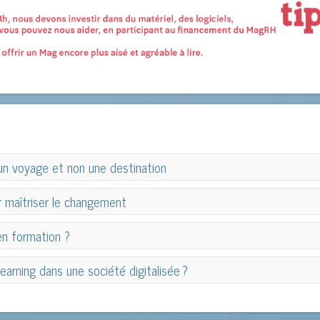
 un voyage et non une destination
 un voyage et non une destination
r maîtriser le changement
 maîtriser le changement
en formation ?
en formation ?
earning dans une société digitalisée ?
earning dans une société digitalisée ?