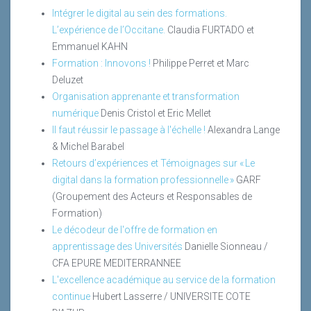
Intégrer le digital au sein des formations.
L’expérience de l’Occitane.
Claudia FURTADO et
Emmanuel KAHN
Formation : Innovons !
Philippe Perret et Marc
Deluzet
Organisation apprenante et transformation
numérique
Denis Cristol et Eric Mellet
Il faut réussir le passage à l'échelle !
Alexandra Lange
& Michel Barabel
Retours d’expériences et Témoignages sur « Le
digital dans la formation professionnelle »
GARF
(Groupement des Acteurs et Responsables de
Formation)
Le décodeur de l'offre de formation en
apprentissage des Universités
Danielle Sionneau /
CFA EPURE MEDITERRANNEE
L'excellence académique au service de la formation
continue
Hubert Lasserre / UNIVERSITE COTE