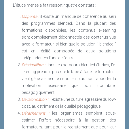
L’étude menée a fait ressortir quatre constats :
Disparité :
il existe un manque de cohérence au sein
des programmes blended. Dans la plupart des
formations disponibles, les contenus e-learning
sont complètement déconnectés des contenus vus
avec le formateur, si bien que la solution " blended "
est en réalité composée de deux solutions
indépendantes l’une de l’autre.
Déséquilibre :
dans les parcours blended étudiés, l’e-
learning prend le pas sur le face-à-face Le formateur
vient généralement en soutien, plus pour apporter la
motivation nécessaire que pour contribuer
pédagogiquement
Dévalorisation :
il existe une culture agressive du low-
cost, au détriment de la qualité pédagogique
Détachement :
les organismes semblent sous-
estimer l’effort nécessaire à la gestion des
formateurs, tant pour le recrutement que pour leur