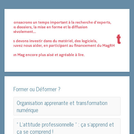
Former ou Déformer ?
Organisation apprenante et transformation
numérique
Organisation apprenante et transformation
" L’attitude professionnelle " : ça s’apprend et
numérique
ça se comprend !