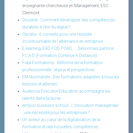
enseignante-chercheuse en Management, ESC
Clermont
Docendi : Comment développer des compétences
durables à l’ère du digital ?
Opcalia : 6 conseils pour une réussite
incontournable de l’alternance en entreprise
E-learning, EAD, FOD, FOAD, …. Désormais parlons
F.C.A.D (Formation Continue A Distance).
Fidal Formations : Réforme de la formation
professionnelle : enjeux et perspectives
EM Normandie : Des formations adaptées à tous les
besoins et attentes
Audencia Executive Education accompagne les
talents dans la durée.
emlyon business school : L’innovation managériale
: une nécessité pour les entreprises ?
Un acteur au cœur de la digitalisation de la
formation et des nouvelles compétences