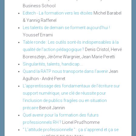
Business School
Edtech - La formation vers les étoiles
Michel Barabel
& Yannig Raffenel
Les talents de demain se forment aujourd’hui !
Youssef Errami
Table ronde : Les outils sont-ils indispensables à la
qualité de l’action pédagogique ?
Denis Cristol, Hervé
Borensztejn, Jérôme Wargnier, Jean Marie Peretti
Singularités, talents, handicap….
Quand la RATP nous transporte dans l’avenir
Jean
Agulhon - André Perret
L’apprentissage des fondamentaux de l’écriture sur
support numérique, une clé de réussite pour
l’inclusion de publics fragiles ou en situation
précaire
Benoit Jannin
Quel avenir pour la formation des futurs
professionnels RH ?
Lionel Prud'homme
" L’attitude professionnelle " : ça s’apprend et ça se