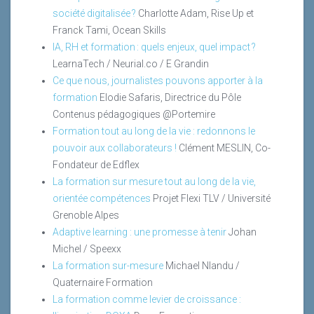
société digitalisée ?
Charlotte Adam, Rise Up et
Franck Tami, Ocean Skills
IA, RH et formation : quels enjeux, quel impact ?
LearnaTech / Neurial.co / E Grandin
Ce que nous, journalistes pouvons apporter à la
formation
Elodie Safaris, Directrice du Pôle
Contenus pédagogiques @Portemire
Formation tout au long de la vie : redonnons le
pouvoir aux collaborateurs !
Clément MESLIN, Co-
Fondateur de Edflex
La formation sur mesure tout au long de la vie,
orientée compétences
Projet Flexi TLV / Université
Grenoble Alpes
Adaptive learning : une promesse à tenir
Johan
Michel / Speexx
La formation sur-mesure
Michael Nlandu /
Quaternaire Formation
La formation comme levier de croissance :