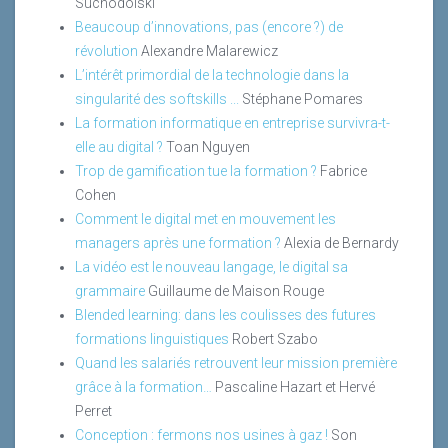
Suchodolski
Beaucoup d’innovations, pas (encore ?) de
révolution
Alexandre Malarewicz
L’intérêt primordial de la technologie dans la
singularité des softskills ...
Stéphane Pomares
La formation informatique en entreprise survivra-t-
elle au digital ?
Toan Nguyen
Trop de gamification tue la formation ?
Fabrice
Cohen
Comment le digital met en mouvement les
managers après une formation ?
Alexia de Bernardy
La vidéo est le nouveau langage, le digital sa
grammaire
Guillaume de Maison Rouge
Blended learning: dans les coulisses des futures
formations linguistiques
Robert Szabo
Quand les salariés retrouvent leur mission première
grâce à la formation…
Pascaline Hazart et Hervé
Perret
Conception : fermons nos usines à gaz !
Son