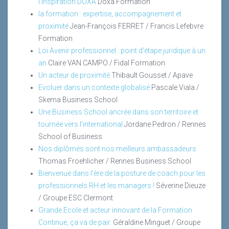
l'inspiration DOXA
Doxa Formation
la formation : expertise, accompagnement et
proximité
Jean-François FERRET / Francis Lefebvre
Formation
Loi Avenir professionnel : point d'étape juridique à un
an
Claire VAN CAMPO / Fidal Formation
Un acteur de proximité
Thibault Gousset / Apave
Evoluer dans un contexte globalisé
Pascale Viala /
Skema Business School
Une Business School ancrée dans son territoire et
tournée vers l'international
Jordane Pedron / Rennes
School of Business
Nos diplômés sont nos meilleurs ambassadeurs
Thomas Froehlicher / Rennes Business School
Bienvenue dans l'ère de la posture de coach pour les
professionnels RH et les managers !
Séverine Dieuze
/ Groupe ESC Clermont
Grande Ecole et acteur innovant de la Formation
Continue, ça va de pair.
Géraldine Minguet / Groupe