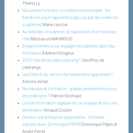
Thierry Ly
Nouveaux formats, nouvelles technologies : les
bénéfices pour l’apprentissage vus par les sciences
cognitives
Marie Lacroix
Au delà des croyances, la naissance d’un nouveau
rôle
Messaoud MAHMOUD
8 opportunités pour engager les salariés dans leur
formation
Adeline Virlogeux
2020 l’année du nano-learning ?
Geoffroy de
Lestrange
Les Edtech au service de l’expérience apprenant ?
Antoine Amiel
Numérique et formation : quelles perspectives pour
les praticiens ?
Patrick Storhaye
La transformation digitale est un voyage et non une
destination
Arnaud Coulon
Devenir une entreprise apprenante... Entretien
express avec Dominique PEPIN
Dominique Pépin et
André Perret