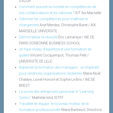
D'AZUR
Comment assurer la montée en compétences de
ses collaborateurs et les valoriser ?
IUT Aix Marseille
Valoriser les compétences pour maîtriser le
changement
Ariel Mendez, Christophe Baret / AIX
MARSEILLE UNIVERSITE
Démocratiser la réussite
Eric Lamarque / IAE DE
PARIS SORBONNE BUSINESS SCHOOL
Un haut niveau d'expertise et une formation de
qualité
Vincent Cocquempot, Thomas Petit /
UNIVERSITE DE LILLE
Repenser la formation des managers : un impératif
pour rendre les organisations résilientes
Marie-Noël
Chalaye, Lionel Honoré et Sophie Le Bris / IAE DE
BREST
La survie des entreprises passe par le "Learning
Centric"
Mathilde Istid, ISTFF
Travailler en équipe : le nouveau moteur de la
formation professionnelle
Marie Barbesol, Directrice