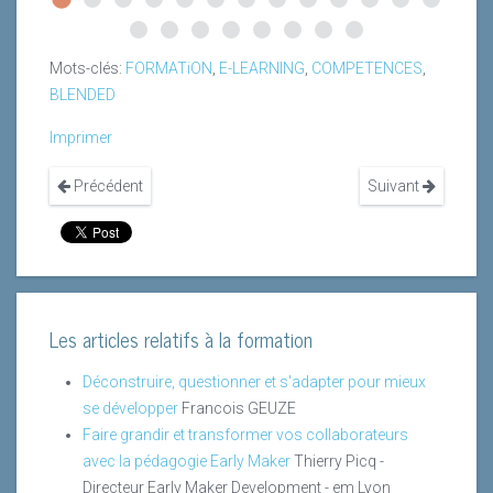
Mots-clés:
FORMATiON
,
E-LEARNING
,
COMPETENCES
,
BLENDED
Imprimer
Précédent
Suivant
Les articles relatifs à la formation
Déconstruire, questionner et s'adapter pour mieux
se développer
Francois GEUZE
Faire grandir et transformer vos collaborateurs
avec la pédagogie Early Maker
Thierry Picq -
Directeur Early Maker Development - em Lyon