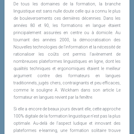
De tous les domaines de la formation, la branche
pour étudier et rendre compte de leur impact dans la
linguistique est sans nulle doute celle qui a connu le plus
transformation des organisations. La digitalisation à
de bouleversements ces dernières décennies. Dans les
ce titre en est sûrement l’un des facteurs majeurs
années 80 et 90, les formations en langue étaient
dans ce que l’on observe aujourd’hui comme
principalement assurées en centre ou à domicile. Au
changements d’organisations, de métiers et de
tournant des années 2000, la démocratisation des
pratiques.
Nouvelles technologies de l’information et la nécessité de
Lire la suite
rationaliser les coûts ont permis l’avènement de
nombreuses plateformes linguistiques en ligne, dont les
qualités techniques et ergonomiques étaient le meilleur
argument contre des formateurs en langues
traditionnels, jugés chers, contraignants et peu efficaces,
comme le souligne A. Wickham dans son article Le
formateur en langues revient par la fenêtre.
Si elle a encore de beaux jours devant elle, cette approche
100% digitale de la formation linguistique n’est pas la plus
optimale. Au-delà de l’aspect ludique et innovant des
plateformes e-learning, une formation solitaire trouve