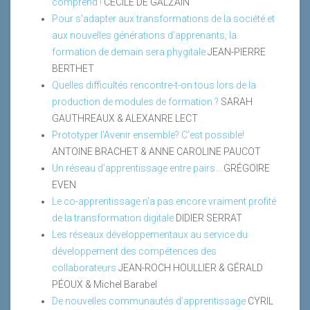
comprend !
CÉCILE DE GALZAIN
Pour s’adapter aux transformations de la société et
aux nouvelles générations d’apprenants, la
formation de demain sera phygitale
JEAN-PIERRE
BERTHET
Quelles difficultés rencontre-t-on tous lors de la
production de modules de formation ?
SARAH
GAUTHREAUX & ALEXANRE LECT
Prototyper l’Avenir ensemble? C’est possible!
ANTOINE BRACHET & ANNE CAROLINE PAUCOT
Un réseau d’apprentissage entre pairs...
GRÉGOIRE
EVEN
Le co-apprentissage n’a pas encore vraiment profité
de la transformation digitale
DIDIER SERRAT
Les réseaux développementaux au service du
développement des compétences des
collaborateurs
JEAN-ROCH HOULLIER & GÉRALD
PÉOUX & Michel Barabel
De nouvelles communautés d’apprentissage
CYRIL