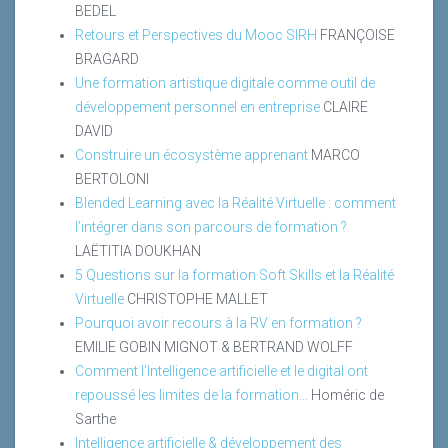
BEDEL
Retours et Perspectives du Mooc SIRH
FRANÇOISE
BRAGARD
Une formation artistique digitale comme outil de
développement personnel en entreprise
CLAIRE
DAVID
Construire un écosystème apprenant
MARCO
BERTOLONI
Blended Learning avec la Réalité Virtuelle : comment
l’intégrer dans son parcours de formation ?
LAËTITIA DOUKHAN
5 Questions sur la formation Soft Skills et la Réalité
Virtuelle
CHRISTOPHE MALLET
Pourquoi avoir recours à la RV en formation ?
EMILIE GOBIN MIGNOT & BERTRAND WOLFF
Comment l’Intelligence artificielle et le digital ont
repoussé les limites de la formation...
Homéric de
Sarthe
Intelligence artificielle & développement des