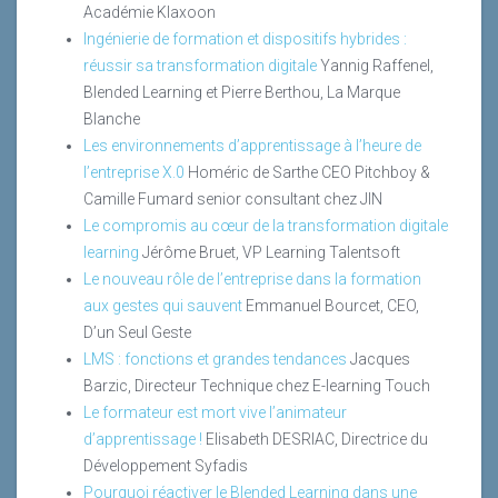
Académie Klaxoon
Ingénierie de formation et dispositifs hybrides :
réussir sa transformation digitale
Yannig Raffenel,
Blended Learning et Pierre Berthou, La Marque
Blanche
Les environnements d’apprentissage à l’heure de
l’entreprise X.0
Homéric de Sarthe CEO Pitchboy &
Camille Fumard senior consultant chez JIN
Le compromis au cœur de la transformation digitale
learning
Jérôme Bruet, VP Learning Talentsoft
Le nouveau rôle de l’entreprise dans la formation
aux gestes qui sauvent
Emmanuel Bourcet, CEO,
D’un Seul Geste
LMS : fonctions et grandes tendances
Jacques
Barzic, Directeur Technique chez E-learning Touch
Le formateur est mort vive l’animateur
d’apprentissage !
Elisabeth DESRIAC, Directrice du
Développement Syfadis
Pourquoi réactiver le Blended Learning dans une