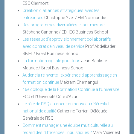
ESC Clermont
Création d'alliances stratégiques avec les
entreprises
Christophe Yver / EM Normandie
Des programmes diversifiées et sur-mesure
Stéphane Canonne / EDHEC Business School
Les réseaux d'approvisionnement collaboratifs
avec contrat de niveau de service
Prof.Abdelkader
SBIHI / Brest Business School
La formation digitale pour tous
Jean-Baptiste
Maurice / Brest Business School
Audencia réinvente l'expérience d'apprentissage en
formation continue
Makram Chemangui
46e colloque de la Formation Continue à l'Université
FCU et l'Université Côte d'Azur
Le rôle de l'ISQ au coeur du nouveau référentiel
national de qualité
Catherine Terrien, Déléguée
Générale de l'ISQ
Comment manager une équipe multiculturelle au
regard des différences linguistiques ?
Mary Vigier est