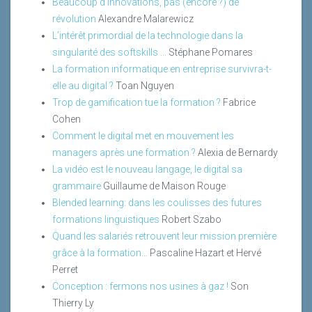
Beaucoup d’innovations, pas (encore ?) de
révolution
Alexandre Malarewicz
L’intérêt primordial de la technologie dans la
singularité des softskills ...
Stéphane Pomares
La formation informatique en entreprise survivra-t-
elle au digital ?
Toan Nguyen
Trop de gamification tue la formation ?
Fabrice
Cohen
Comment le digital met en mouvement les
managers après une formation ?
Alexia de Bernardy
La vidéo est le nouveau langage, le digital sa
grammaire
Guillaume de Maison Rouge
Blended learning: dans les coulisses des futures
formations linguistiques
Robert Szabo
Quand les salariés retrouvent leur mission première
grâce à la formation…
Pascaline Hazart et Hervé
Perret
Conception : fermons nos usines à gaz !
Son
Thierry Ly