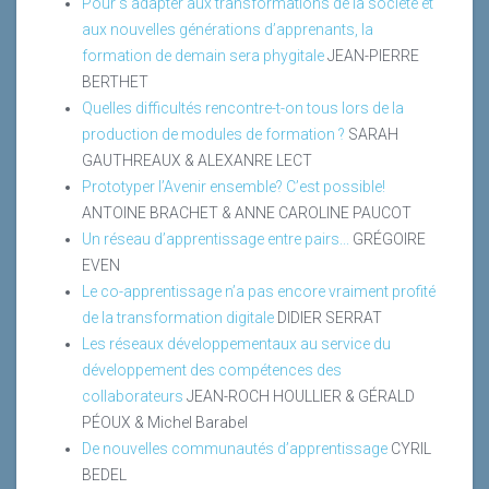
Pour s’adapter aux transformations de la société et
aux nouvelles générations d’apprenants, la
formation de demain sera phygitale
JEAN-PIERRE
BERTHET
Quelles difficultés rencontre-t-on tous lors de la
production de modules de formation ?
SARAH
GAUTHREAUX & ALEXANRE LECT
Prototyper l’Avenir ensemble? C’est possible!
ANTOINE BRACHET & ANNE CAROLINE PAUCOT
Un réseau d’apprentissage entre pairs...
GRÉGOIRE
EVEN
Le co-apprentissage n’a pas encore vraiment profité
de la transformation digitale
DIDIER SERRAT
Les réseaux développementaux au service du
développement des compétences des
collaborateurs
JEAN-ROCH HOULLIER & GÉRALD
PÉOUX & Michel Barabel
De nouvelles communautés d’apprentissage
CYRIL
BEDEL