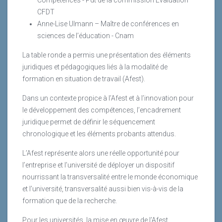
CFDT
Anne-Lise Ulmann – Maître de conférences en
sciences de l’éducation - Cnam
La table ronde a permis une présentation des éléments
juridiques et pédagogiques liés à la modalité de
formation en situation de travail (Afest).
Dans un contexte propice à l’Afest et à l’innovation pour
le développement des compétences, l’encadrement
juridique permet de définir le séquencement
chronologique et les éléments probants attendus.
L’Afest représente alors une réelle opportunité pour
l’entreprise et l’université de déployer un dispositif
nourrissant la transversalité entre le monde économique
et l’université, transversalité aussi bien vis-à-vis de la
formation que de la recherche.
Pour les universités, la mise en œuvre de l’Afest