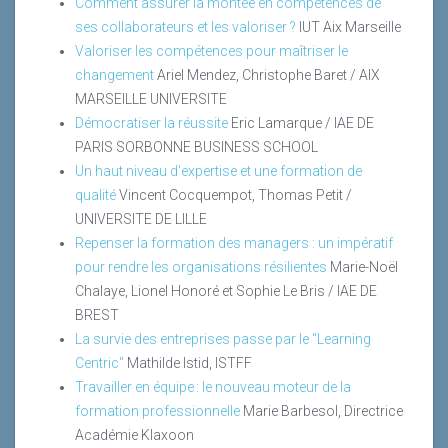
Comment assurer la montée en compétences de
ses collaborateurs et les valoriser ?
IUT Aix Marseille
Valoriser les compétences pour maîtriser le
changement
Ariel Mendez, Christophe Baret / AIX
MARSEILLE UNIVERSITE
Démocratiser la réussite
Eric Lamarque / IAE DE
PARIS SORBONNE BUSINESS SCHOOL
Un haut niveau d'expertise et une formation de
qualité
Vincent Cocquempot, Thomas Petit /
UNIVERSITE DE LILLE
Repenser la formation des managers : un impératif
pour rendre les organisations résilientes
Marie-Noël
Chalaye, Lionel Honoré et Sophie Le Bris / IAE DE
BREST
La survie des entreprises passe par le "Learning
Centric"
Mathilde Istid, ISTFF
Travailler en équipe : le nouveau moteur de la
formation professionnelle
Marie Barbesol, Directrice
Académie Klaxoon