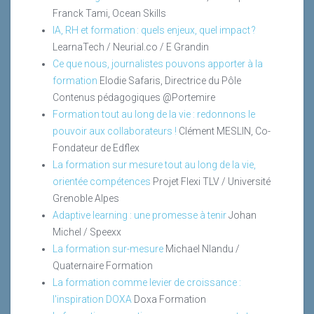
Franck Tami, Ocean Skills
IA, RH et formation : quels enjeux, quel impact ?
LearnaTech / Neurial.co / E Grandin
Ce que nous, journalistes pouvons apporter à la
formation
Elodie Safaris, Directrice du Pôle
Contenus pédagogiques @Portemire
Formation tout au long de la vie : redonnons le
pouvoir aux collaborateurs !
Clément MESLIN, Co-
Fondateur de Edflex
La formation sur mesure tout au long de la vie,
orientée compétences
Projet Flexi TLV / Université
Grenoble Alpes
Adaptive learning : une promesse à tenir
Johan
Michel / Speexx
La formation sur-mesure
Michael Nlandu /
Quaternaire Formation
La formation comme levier de croissance :
l'inspiration DOXA
Doxa Formation