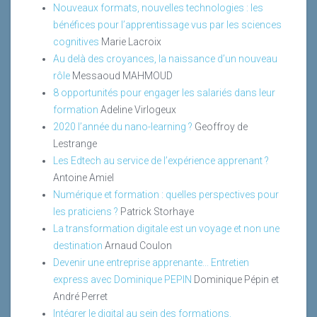
Nouveaux formats, nouvelles technologies : les
bénéfices pour l’apprentissage vus par les sciences
cognitives
Marie Lacroix
Au delà des croyances, la naissance d’un nouveau
rôle
Messaoud MAHMOUD
8 opportunités pour engager les salariés dans leur
formation
Adeline Virlogeux
2020 l’année du nano-learning ?
Geoffroy de
Lestrange
Les Edtech au service de l’expérience apprenant ?
Antoine Amiel
Numérique et formation : quelles perspectives pour
les praticiens ?
Patrick Storhaye
La transformation digitale est un voyage et non une
destination
Arnaud Coulon
Devenir une entreprise apprenante... Entretien
express avec Dominique PEPIN
Dominique Pépin et
André Perret
Intégrer le digital au sein des formations.