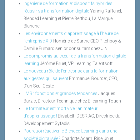
Ingénierie de formation et dispositifs hybrides :
réussir sa transformation digitale
Yannig Raffenel,
Blended Learning et Pierre Berthou, La Marque
Blanche
Les environnements d’apprentissage à l’heure de
l’entreprise X.0
Homéric de Sarthe CEO Pitchboy &
Camille Fumard senior consultant chez JIN
Le compromis au cœur de la transformation digitale
learning
Jérôme Bruet, VP Learning Talentsoft
Le nouveau rôle de l’entreprise dans la formation
aux gestes qui sauvent
Emmanuel Bourcet, CEO,
D’un Seul Geste
LMS : fonctions et grandes tendances
Jacques
Barzic, Directeur Technique chez E-learning Touch
Le formateur est mort vive l’animateur
d’apprentissage !
Elisabeth DESRIAC, Directrice du
Développement Syfadis
Pourquoi réactiver le Blended Learning dans une
société digitalisée ?
Charlotte Adam, Rise Up et