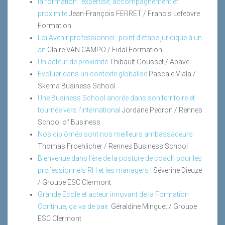
la formation : expertise, accompagnement et
proximité
Jean-François FERRET / Francis Lefebvre
Formation
Loi Avenir professionnel : point d'étape juridique à un
an
Claire VAN CAMPO / Fidal Formation
Un acteur de proximité
Thibault Gousset / Apave
Evoluer dans un contexte globalisé
Pascale Viala /
Skema Business School
Une Business School ancrée dans son territoire et
tournée vers l'international
Jordane Pedron / Rennes
School of Business
Nos diplômés sont nos meilleurs ambassadeurs
Thomas Froehlicher / Rennes Business School
Bienvenue dans l'ère de la posture de coach pour les
professionnels RH et les managers !
Séverine Dieuze
/ Groupe ESC Clermont
Grande Ecole et acteur innovant de la Formation
Continue, ça va de pair.
Géraldine Minguet / Groupe
ESC Clermont