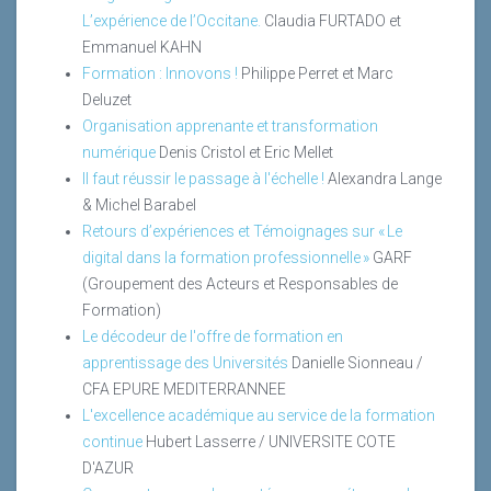
L’expérience de l’Occitane.
Claudia FURTADO et
Emmanuel KAHN
Formation : Innovons !
Philippe Perret et Marc
Deluzet
Organisation apprenante et transformation
numérique
Denis Cristol et Eric Mellet
Il faut réussir le passage à l'échelle !
Alexandra Lange
& Michel Barabel
Retours d’expériences et Témoignages sur « Le
digital dans la formation professionnelle »
GARF
(Groupement des Acteurs et Responsables de
Formation)
Le décodeur de l'offre de formation en
apprentissage des Universités
Danielle Sionneau /
CFA EPURE MEDITERRANNEE
L'excellence académique au service de la formation
continue
Hubert Lasserre / UNIVERSITE COTE
D'AZUR