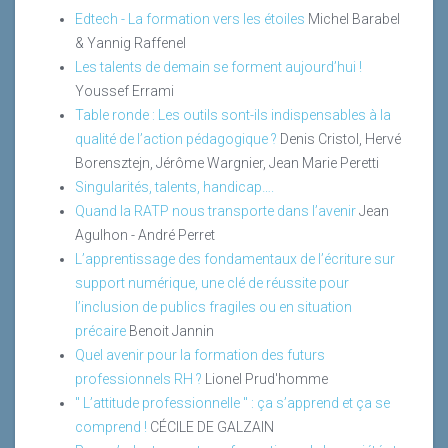
Edtech - La formation vers les étoiles
Michel Barabel
& Yannig Raffenel
Les talents de demain se forment aujourd’hui !
Youssef Errami
Table ronde : Les outils sont-ils indispensables à la
qualité de l’action pédagogique ?
Denis Cristol, Hervé
Borensztejn, Jérôme Wargnier, Jean Marie Peretti
Singularités, talents, handicap….
Quand la RATP nous transporte dans l’avenir
Jean
Agulhon - André Perret
L’apprentissage des fondamentaux de l’écriture sur
support numérique, une clé de réussite pour
l’inclusion de publics fragiles ou en situation
précaire
Benoit Jannin
Quel avenir pour la formation des futurs
professionnels RH ?
Lionel Prud'homme
" L’attitude professionnelle " : ça s’apprend et ça se
comprend !
CÉCILE DE GALZAIN