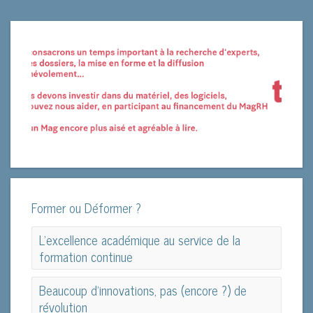
Former ou Déformer ?
L'excellence académique au service de la
formation continue
L'excellence académique au service de la
Beaucoup d’innovations, pas (encore ?) de
formation continue
révolution