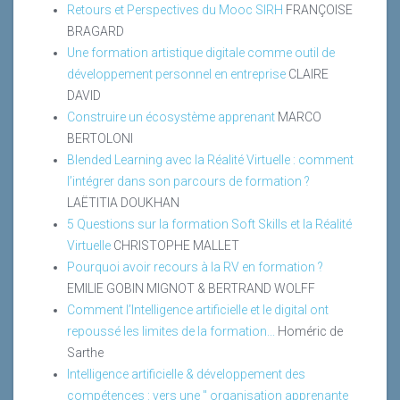
Retours et Perspectives du Mooc SIRH
FRANÇOISE
BRAGARD
Une formation artistique digitale comme outil de
développement personnel en entreprise
CLAIRE
DAVID
Construire un écosystème apprenant
MARCO
BERTOLONI
Blended Learning avec la Réalité Virtuelle : comment
l’intégrer dans son parcours de formation ?
LAËTITIA DOUKHAN
5 Questions sur la formation Soft Skills et la Réalité
Virtuelle
CHRISTOPHE MALLET
Pourquoi avoir recours à la RV en formation ?
EMILIE GOBIN MIGNOT & BERTRAND WOLFF
Comment l’Intelligence artificielle et le digital ont
repoussé les limites de la formation...
Homéric de
Sarthe
Intelligence artificielle & développement des
compétences : vers une " organisation apprenante