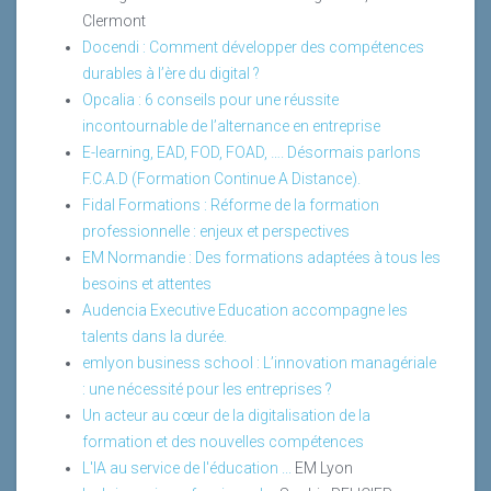
Clermont
Docendi : Comment développer des compétences
durables à l’ère du digital ?
Opcalia : 6 conseils pour une réussite
incontournable de l’alternance en entreprise
E-learning, EAD, FOD, FOAD, …. Désormais parlons
F.C.A.D (Formation Continue A Distance).
Fidal Formations : Réforme de la formation
professionnelle : enjeux et perspectives
EM Normandie : Des formations adaptées à tous les
besoins et attentes
Audencia Executive Education accompagne les
talents dans la durée.
emlyon business school : L’innovation managériale
: une nécessité pour les entreprises ?
Un acteur au cœur de la digitalisation de la
formation et des nouvelles compétences
L'IA au service de l'éducation ...
EM Lyon