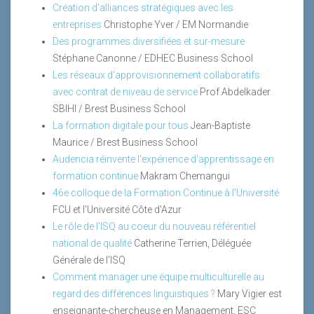
Création d'alliances stratégiques avec les
entreprises
Christophe Yver / EM Normandie
Des programmes diversifiées et sur-mesure
Stéphane Canonne / EDHEC Business School
Les réseaux d'approvisionnement collaboratifs
avec contrat de niveau de service
Prof.Abdelkader
SBIHI / Brest Business School
La formation digitale pour tous
Jean-Baptiste
Maurice / Brest Business School
Audencia réinvente l'expérience d'apprentissage en
formation continue
Makram Chemangui
46e colloque de la Formation Continue à l'Université
FCU et l'Université Côte d'Azur
Le rôle de l'ISQ au coeur du nouveau référentiel
national de qualité
Catherine Terrien, Déléguée
Générale de l'ISQ
Comment manager une équipe multiculturelle au
regard des différences linguistiques ?
Mary Vigier est
enseignante-chercheuse en Management, ESC