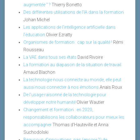
augmentée " ?
Thierry Bonetto
Des différentes utilisations de l’IA dans la formation
Johan Michel
Les applications de l’intelligence artificielle dans
l’éducation
Olivier Ezratty
Organismes de formation : cap sur la qualité !
Rémi
Rousseau
La VAE dans tous ses états
David Rivoire
La formation au diapason de la situation de travail
Arnaud Blachon
La technologie nous connecte au monde, elle peut
aussi nous connecter à nos émotions
Anaïs Roux
De l’usage raisonné de la technologie pour
développer notre humanité
Olivier Wautier
Changement et formation : en 2020,
responsabilisons les collaborateurs pour mieux les
accompagner
Thomas d’Hauteville et Anna
Suchodolski
Beaucoup d’innovations, pas (encore ?) de