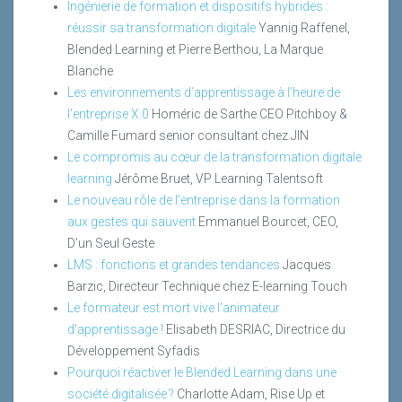
Ingénierie de formation et dispositifs hybrides :
réussir sa transformation digitale
Yannig Raffenel,
Blended Learning et Pierre Berthou, La Marque
Blanche
Les environnements d’apprentissage à l’heure de
l’entreprise X.0
Homéric de Sarthe CEO Pitchboy &
Camille Fumard senior consultant chez JIN
Le compromis au cœur de la transformation digitale
learning
Jérôme Bruet, VP Learning Talentsoft
Le nouveau rôle de l’entreprise dans la formation
aux gestes qui sauvent
Emmanuel Bourcet, CEO,
D’un Seul Geste
LMS : fonctions et grandes tendances
Jacques
Barzic, Directeur Technique chez E-learning Touch
Le formateur est mort vive l’animateur
d’apprentissage !
Elisabeth DESRIAC, Directrice du
Développement Syfadis
Pourquoi réactiver le Blended Learning dans une
société digitalisée ?
Charlotte Adam, Rise Up et