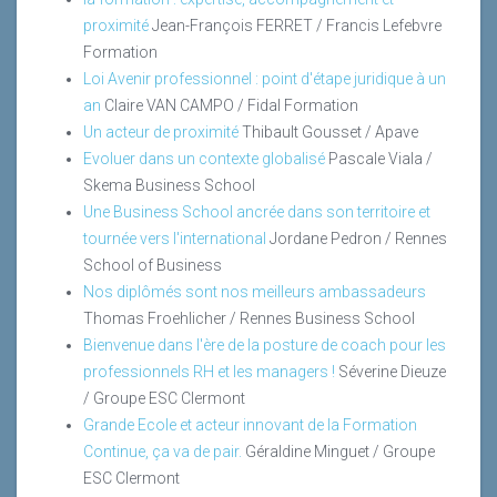
proximité
Jean-François FERRET / Francis Lefebvre
Formation
Loi Avenir professionnel : point d'étape juridique à un
an
Claire VAN CAMPO / Fidal Formation
Un acteur de proximité
Thibault Gousset / Apave
Evoluer dans un contexte globalisé
Pascale Viala /
Skema Business School
Une Business School ancrée dans son territoire et
tournée vers l'international
Jordane Pedron / Rennes
School of Business
Nos diplômés sont nos meilleurs ambassadeurs
Thomas Froehlicher / Rennes Business School
Bienvenue dans l'ère de la posture de coach pour les
professionnels RH et les managers !
Séverine Dieuze
/ Groupe ESC Clermont
Grande Ecole et acteur innovant de la Formation
Continue, ça va de pair.
Géraldine Minguet / Groupe
ESC Clermont