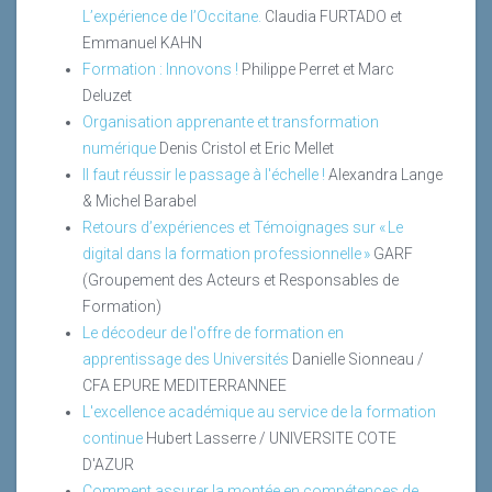
L’expérience de l’Occitane.
Claudia FURTADO et
Emmanuel KAHN
Formation : Innovons !
Philippe Perret et Marc
Deluzet
Organisation apprenante et transformation
numérique
Denis Cristol et Eric Mellet
Il faut réussir le passage à l'échelle !
Alexandra Lange
& Michel Barabel
Retours d’expériences et Témoignages sur « Le
digital dans la formation professionnelle »
GARF
(Groupement des Acteurs et Responsables de
Formation)
Le décodeur de l'offre de formation en
apprentissage des Universités
Danielle Sionneau /
CFA EPURE MEDITERRANNEE
L'excellence académique au service de la formation
continue
Hubert Lasserre / UNIVERSITE COTE
D'AZUR
Comment assurer la montée en compétences de