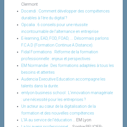
Clermont
Docendi : Comment développer des compétences
durables à l’ère du digital ?
Opcalia : 6 conseils pour une réussite
incontournable de l’alternance en entreprise
E-learning, EAD, FOD, FOAD, …. Désormais parlons
F.C.A.D (Formation Continue A Distance).
Fidal Formations : Réforme de la formation
professionnelle : enjeux et perspectives
EM Normandie : Des formations adaptées à tous les
besoins et attentes
Audencia Executive Education accompagne les
talents dans la durée.
emlyon business school : L’innovation managériale
: une nécessité pour les entreprises ?
Un acteur au cœur de la digitalisation de la
formation et des nouvelles compétences
L'IA au service de l'éducation ...
EM Lyon
La loi avenir professionnel ...
Sophie PELICIER-