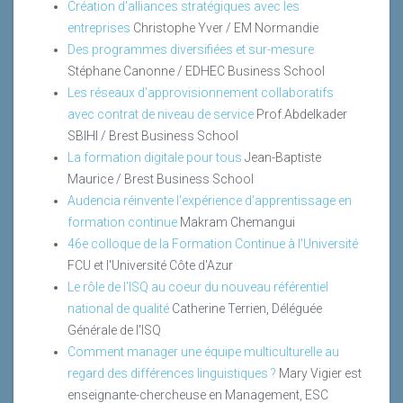
Création d'alliances stratégiques avec les
entreprises
Christophe Yver / EM Normandie
Des programmes diversifiées et sur-mesure
Stéphane Canonne / EDHEC Business School
Les réseaux d'approvisionnement collaboratifs
avec contrat de niveau de service
Prof.Abdelkader
SBIHI / Brest Business School
La formation digitale pour tous
Jean-Baptiste
Maurice / Brest Business School
Audencia réinvente l'expérience d'apprentissage en
formation continue
Makram Chemangui
46e colloque de la Formation Continue à l'Université
FCU et l'Université Côte d'Azur
Le rôle de l'ISQ au coeur du nouveau référentiel
national de qualité
Catherine Terrien, Déléguée
Générale de l'ISQ
Comment manager une équipe multiculturelle au
regard des différences linguistiques ?
Mary Vigier est
enseignante-chercheuse en Management, ESC