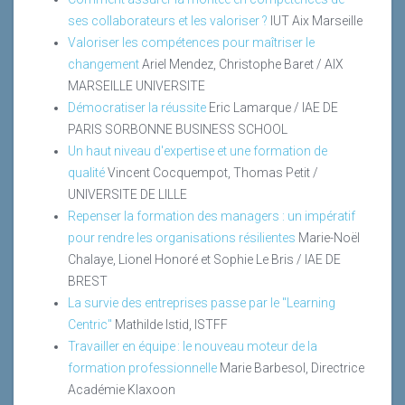
ses collaborateurs et les valoriser ?
IUT Aix Marseille
Valoriser les compétences pour maîtriser le
changement
Ariel Mendez, Christophe Baret / AIX
MARSEILLE UNIVERSITE
Démocratiser la réussite
Eric Lamarque / IAE DE
PARIS SORBONNE BUSINESS SCHOOL
Un haut niveau d'expertise et une formation de
qualité
Vincent Cocquempot, Thomas Petit /
UNIVERSITE DE LILLE
Repenser la formation des managers : un impératif
pour rendre les organisations résilientes
Marie-Noël
Chalaye, Lionel Honoré et Sophie Le Bris / IAE DE
BREST
La survie des entreprises passe par le "Learning
Centric"
Mathilde Istid, ISTFF
Travailler en équipe : le nouveau moteur de la
formation professionnelle
Marie Barbesol, Directrice
Académie Klaxoon