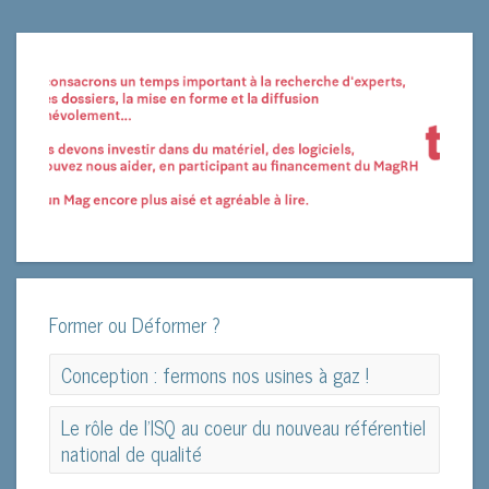
Former ou Déformer ?
Conception : fermons nos usines à gaz !
Conception : fermons nos usines à gaz !
Le rôle de l'ISQ au coeur du nouveau référentiel
national de qualité