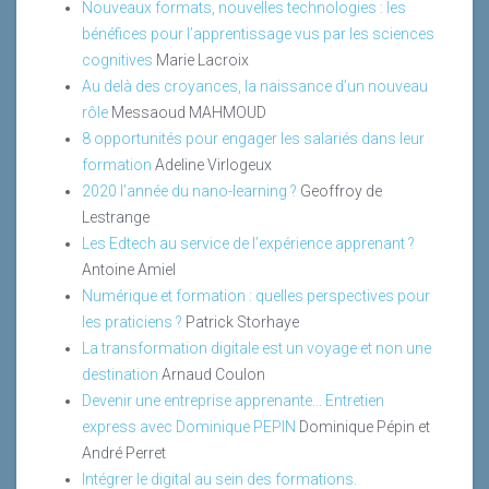
Nouveaux formats, nouvelles technologies : les
bénéfices pour l’apprentissage vus par les sciences
cognitives
Marie Lacroix
Au delà des croyances, la naissance d’un nouveau
rôle
Messaoud MAHMOUD
8 opportunités pour engager les salariés dans leur
formation
Adeline Virlogeux
2020 l’année du nano-learning ?
Geoffroy de
Lestrange
Les Edtech au service de l’expérience apprenant ?
Antoine Amiel
Numérique et formation : quelles perspectives pour
les praticiens ?
Patrick Storhaye
La transformation digitale est un voyage et non une
destination
Arnaud Coulon
Devenir une entreprise apprenante... Entretien
express avec Dominique PEPIN
Dominique Pépin et
André Perret
Intégrer le digital au sein des formations.