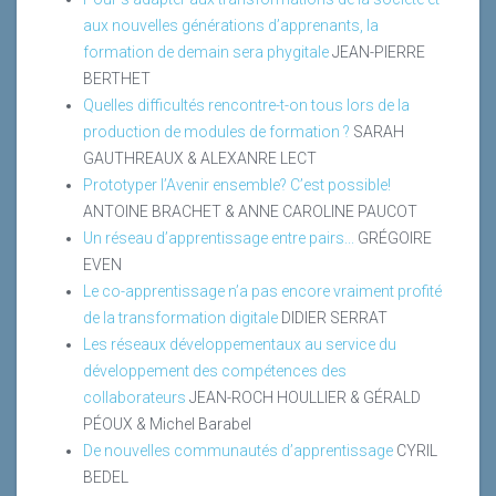
aux nouvelles générations d’apprenants, la
formation de demain sera phygitale
JEAN-PIERRE
BERTHET
Quelles difficultés rencontre-t-on tous lors de la
production de modules de formation ?
SARAH
GAUTHREAUX & ALEXANRE LECT
Prototyper l’Avenir ensemble? C’est possible!
ANTOINE BRACHET & ANNE CAROLINE PAUCOT
Un réseau d’apprentissage entre pairs...
GRÉGOIRE
EVEN
Le co-apprentissage n’a pas encore vraiment profité
de la transformation digitale
DIDIER SERRAT
Les réseaux développementaux au service du
développement des compétences des
collaborateurs
JEAN-ROCH HOULLIER & GÉRALD
PÉOUX & Michel Barabel
De nouvelles communautés d’apprentissage
CYRIL
BEDEL