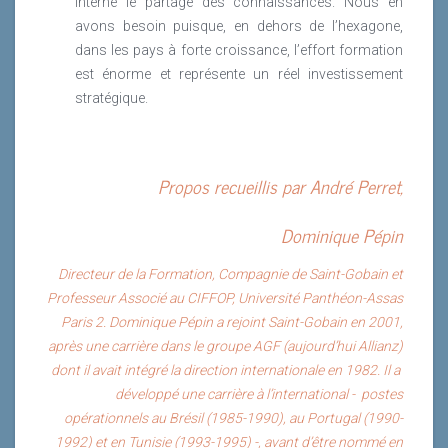
interne le partage des connaissances. Nous en
avons besoin puisque, en dehors de l’hexagone,
dans les pays à forte croissance, l’effort formation
est énorme et représente un réel investissement
stratégique.
Propos recueillis par André Perret,
Dominique Pépin
Directeur de la Formation, Compagnie de Saint-Gobain et
Professeur Associé au CIFFOP, Université Panthéon-Assas
Paris 2. Dominique Pépin a rejoint Saint-Gobain en 2001,
après une carrière dans le groupe AGF (aujourd’hui Allianz)
dont il avait intégré la direction internationale en 1982. Il a
développé une carrière à l’international - postes
opérationnels au Brésil (1985-1990), au Portugal (1990-
1992) et en Tunisie (1993-1995) -, avant d’être nommé en