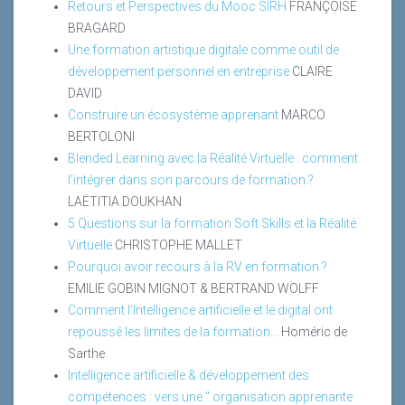
Retours et Perspectives du Mooc SIRH
FRANÇOISE
BRAGARD
Une formation artistique digitale comme outil de
développement personnel en entreprise
CLAIRE
DAVID
Construire un écosystème apprenant
MARCO
BERTOLONI
Blended Learning avec la Réalité Virtuelle : comment
l’intégrer dans son parcours de formation ?
LAËTITIA DOUKHAN
5 Questions sur la formation Soft Skills et la Réalité
Virtuelle
CHRISTOPHE MALLET
Pourquoi avoir recours à la RV en formation ?
EMILIE GOBIN MIGNOT & BERTRAND WOLFF
Comment l’Intelligence artificielle et le digital ont
repoussé les limites de la formation...
Homéric de
Sarthe
Intelligence artificielle & développement des
compétences : vers une " organisation apprenante