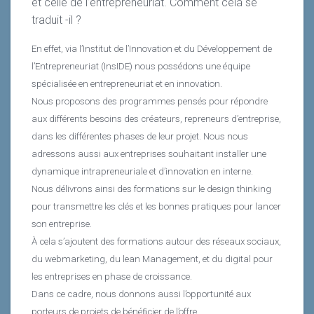
et celle de l’entrepreneuriat. Comment cela se
traduit -il ?
En effet, via l’Institut de l’Innovation et du Développement de
l’Entrepreneuriat (InsIDE) nous possédons une équipe
spécialisée en entrepreneuriat et en innovation.
Nous proposons des programmes pensés pour répondre
aux différents besoins des créateurs, repreneurs d’entreprise,
dans les différentes phases de leur projet. Nous nous
adressons aussi aux entreprises souhaitant installer une
dynamique intrapreneuriale et d’innovation en interne.
Nous délivrons ainsi des formations sur le design thinking
pour transmettre les clés et les bonnes pratiques pour lancer
son entreprise.
À cela s’ajoutent des formations autour des réseaux sociaux,
du webmarketing, du lean Management, et du digital pour
les entreprises en phase de croissance.
Dans ce cadre, nous donnons aussi l’opportunité aux
porteurs de projets de bénéﬁcier de l’offre