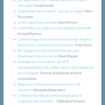
Les applications de l’intelligence artificielle dans
l’éducation
Olivier Ezratty
Organismes de formation : cap sur la qualité !
Rémi
Rousseau
La VAE dans tous ses états
David Rivoire
La formation au diapason de la situation de travail
Arnaud Blachon
La technologie nous connecte au monde, elle peut
aussi nous connecter à nos émotions
Anaïs Roux
De l’usage raisonné de la technologie pour
développer notre humanité
Olivier Wautier
Changement et formation : en 2020,
responsabilisons les collaborateurs pour mieux les
accompagner
Thomas d’Hauteville et Anna
Suchodolski
Beaucoup d’innovations, pas (encore ?) de
révolution
Alexandre Malarewicz
L’intérêt primordial de la technologie dans la
singularité des softskills ...
Stéphane Pomares