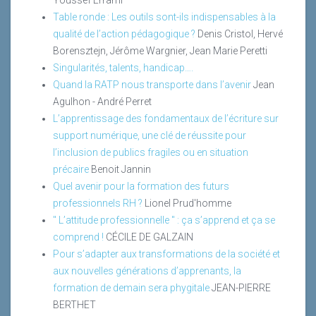
Youssef Errami
Table ronde : Les outils sont-ils indispensables à la
qualité de l’action pédagogique ?
Denis Cristol, Hervé
Borensztejn, Jérôme Wargnier, Jean Marie Peretti
Singularités, talents, handicap….
Quand la RATP nous transporte dans l’avenir
Jean
Agulhon - André Perret
L’apprentissage des fondamentaux de l’écriture sur
support numérique, une clé de réussite pour
l’inclusion de publics fragiles ou en situation
précaire
Benoit Jannin
Quel avenir pour la formation des futurs
professionnels RH ?
Lionel Prud'homme
" L’attitude professionnelle " : ça s’apprend et ça se
comprend !
CÉCILE DE GALZAIN
Pour s’adapter aux transformations de la société et
aux nouvelles générations d’apprenants, la
formation de demain sera phygitale
JEAN-PIERRE
BERTHET