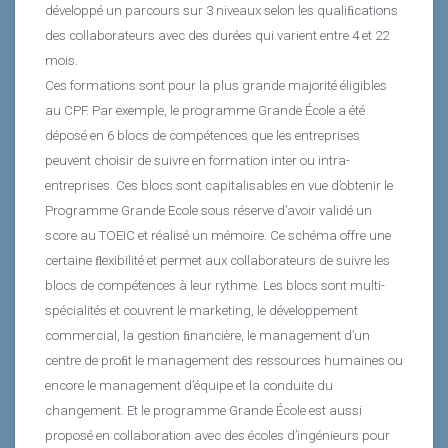
développé un parcours sur 3 niveaux selon les qualiﬁcations
des collaborateurs avec des durées qui varient entre 4 et 22
mois.
Ces formations sont pour la plus grande majorité éligibles
au CPF. Par exemple, le programme Grande École a été
déposé en 6 blocs de compétences que les entreprises
peuvent choisir de suivre en formation inter ou intra-
entreprises. Ces blocs sont capitalisables en vue d’obtenir le
Programme Grande Ecole sous réserve d’avoir validé un
score au TOEIC et réalisé un mémoire. Ce schéma offre une
certaine ﬂexibilité et permet aux collaborateurs de suivre les
blocs de compétences à leur rythme. Les blocs sont multi-
spécialités et couvrent le marketing, le développement
commercial, la gestion ﬁnancière, le management d’un
centre de proﬁt le management des ressources humaines ou
encore le management d’équipe et la conduite du
changement. Et le programme Grande École est aussi
proposé en collaboration avec des écoles d’ingénieurs pour