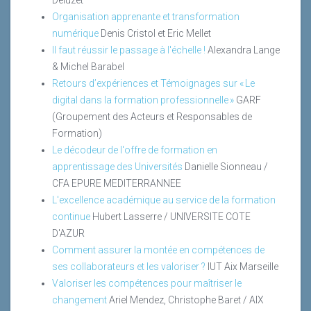
Deluzet
Organisation apprenante et transformation
numérique
Denis Cristol et Eric Mellet
Il faut réussir le passage à l'échelle !
Alexandra Lange
& Michel Barabel
Retours d’expériences et Témoignages sur « Le
digital dans la formation professionnelle »
GARF
(Groupement des Acteurs et Responsables de
Formation)
Le décodeur de l'offre de formation en
apprentissage des Universités
Danielle Sionneau /
CFA EPURE MEDITERRANNEE
L'excellence académique au service de la formation
continue
Hubert Lasserre / UNIVERSITE COTE
D'AZUR
Comment assurer la montée en compétences de
ses collaborateurs et les valoriser ?
IUT Aix Marseille
Valoriser les compétences pour maîtriser le
changement
Ariel Mendez, Christophe Baret / AIX