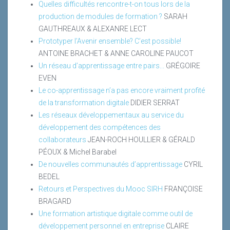
Quelles difficultés rencontre-t-on tous lors de la
production de modules de formation ?
SARAH
GAUTHREAUX & ALEXANRE LECT
Prototyper l’Avenir ensemble? C’est possible!
ANTOINE BRACHET & ANNE CAROLINE PAUCOT
Un réseau d’apprentissage entre pairs...
GRÉGOIRE
EVEN
Le co-apprentissage n’a pas encore vraiment profité
de la transformation digitale
DIDIER SERRAT
Les réseaux développementaux au service du
développement des compétences des
collaborateurs
JEAN-ROCH HOULLIER & GÉRALD
PÉOUX & Michel Barabel
De nouvelles communautés d’apprentissage
CYRIL
BEDEL
Retours et Perspectives du Mooc SIRH
FRANÇOISE
BRAGARD
Une formation artistique digitale comme outil de
développement personnel en entreprise
CLAIRE