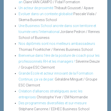
an
Claire VAN CAMPO / Fidal Formation
Un acteur de proximité
Thibault Gousset / Apave
Evoluer dans un contexte globalisé
Pascale Viala /
Skema Business School
Une Business School ancrée dans son territoire et
tournée vers l'international
Jordane Pedron / Rennes
School of Business
Nos diplômés sont nos meilleurs ambassadeurs
Thomas Froehlicher / Rennes Business School
Bienvenue dans l'ère de la posture de coach pour les
professionnels RH et les managers !
Séverine Dieuze
/ Groupe ESC Clermont
Grande Ecole et acteur innovant de la Formation
Continue, ça va de pair.
Géraldine Minguet / Groupe
ESC Clermont
Création d'alliances stratégiques avec les
entreprises
Christophe Yver / EM Normandie
Des programmes diversifiées et sur-mesure
Stéphane Canonne / EDHEC Business School