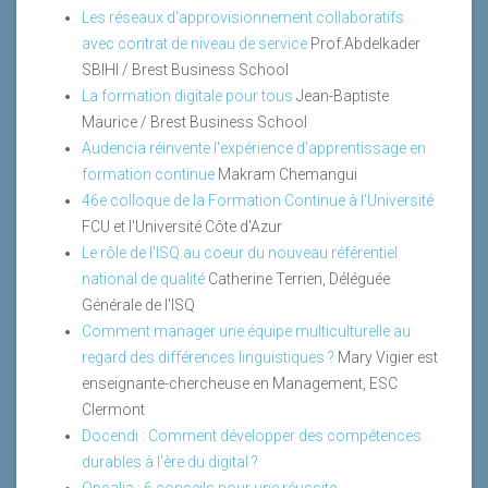
Les réseaux d'approvisionnement collaboratifs
avec contrat de niveau de service
Prof.Abdelkader
SBIHI / Brest Business School
La formation digitale pour tous
Jean-Baptiste
Maurice / Brest Business School
Audencia réinvente l'expérience d'apprentissage en
formation continue
Makram Chemangui
46e colloque de la Formation Continue à l'Université
FCU et l'Université Côte d'Azur
Le rôle de l'ISQ au coeur du nouveau référentiel
national de qualité
Catherine Terrien, Déléguée
Générale de l'ISQ
Comment manager une équipe multiculturelle au
regard des différences linguistiques ?
Mary Vigier est
enseignante-chercheuse en Management, ESC
Clermont
Docendi : Comment développer des compétences
durables à l’ère du digital ?