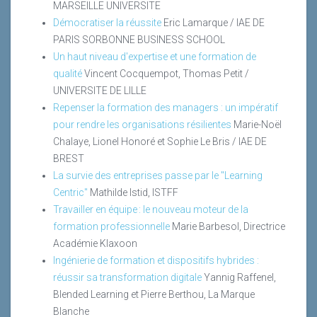
MARSEILLE UNIVERSITE
Démocratiser la réussite
Eric Lamarque / IAE DE
PARIS SORBONNE BUSINESS SCHOOL
Un haut niveau d'expertise et une formation de
qualité
Vincent Cocquempot, Thomas Petit /
UNIVERSITE DE LILLE
Repenser la formation des managers : un impératif
pour rendre les organisations résilientes
Marie-Noël
Chalaye, Lionel Honoré et Sophie Le Bris / IAE DE
BREST
La survie des entreprises passe par le "Learning
Centric"
Mathilde Istid, ISTFF
Travailler en équipe : le nouveau moteur de la
formation professionnelle
Marie Barbesol, Directrice
Académie Klaxoon
Ingénierie de formation et dispositifs hybrides :
réussir sa transformation digitale
Yannig Raffenel,
Blended Learning et Pierre Berthou, La Marque
Blanche