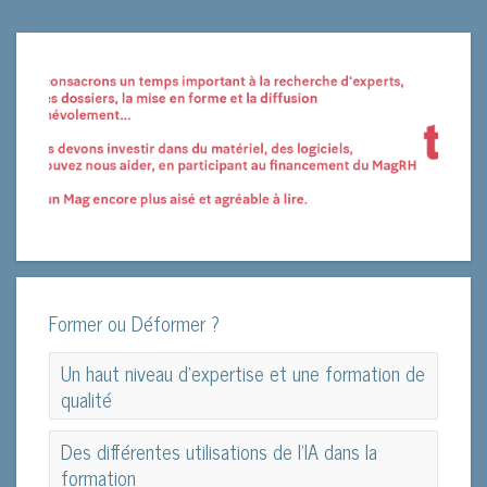
Former ou Déformer ?
Un haut niveau d'expertise et une formation de
qualité
Un haut niveau d'expertise et une formation de
Des différentes utilisations de l’IA dans la
qualité
formation