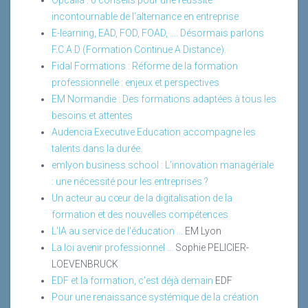
Opcalia : 6 conseils pour une réussite
incontournable de l’alternance en entreprise
E-learning, EAD, FOD, FOAD, …. Désormais parlons
F.C.A.D (Formation Continue A Distance).
Fidal Formations : Réforme de la formation
professionnelle : enjeux et perspectives
EM Normandie : Des formations adaptées à tous les
besoins et attentes
Audencia Executive Education accompagne les
talents dans la durée.
emlyon business school : L’innovation managériale
: une nécessité pour les entreprises ?
Un acteur au cœur de la digitalisation de la
formation et des nouvelles compétences
L'IA au service de l'éducation ...
EM Lyon
La loi avenir professionnel ...
Sophie PELICIER-
LOEVENBRUCK
EDF et la formation, c'est déjà demain
EDF
Pour une renaissance systémique de la création