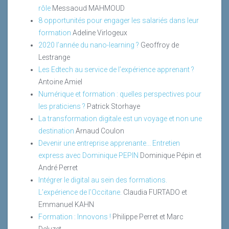
rôle
Messaoud MAHMOUD
8 opportunités pour engager les salariés dans leur
formation
Adeline Virlogeux
2020 l’année du nano-learning ?
Geoffroy de
Lestrange
Les Edtech au service de l’expérience apprenant ?
Antoine Amiel
Numérique et formation : quelles perspectives pour
les praticiens ?
Patrick Storhaye
La transformation digitale est un voyage et non une
destination
Arnaud Coulon
Devenir une entreprise apprenante... Entretien
express avec Dominique PEPIN
Dominique Pépin et
André Perret
Intégrer le digital au sein des formations.
L’expérience de l’Occitane.
Claudia FURTADO et
Emmanuel KAHN
Formation : Innovons !
Philippe Perret et Marc