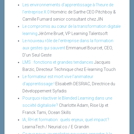
Les environnements d’apprentissage à l’heure de
l’entreprise X.0
Homéric de Sarthe CEO Pitchboy &
Camille Fumard senior consultant chez JIN
Le compromis au cœur de la transformation digitale
learning
Jérôme Bruet, VP Learning Talentsoft
Le nouveau rôle de l’entreprise dans la formation
aux gestes qui sauvent
Emmanuel Bourcet, CEO,
D’un Seul Geste
LMS : fonctions et grandes tendances
Jacques
Barzic, Directeur Technique chez E-learning Touch
Le formateur est mort vive l’animateur
d’apprentissage !
Elisabeth DESRIAC, Directrice du
Développement Syfadis
Pourquoi réactiver le Blended Learning dans une
société digitalisée ?
Charlotte Adam, Rise Up et
Franck Tami, Ocean Skills
IA, RH et formation : quels enjeux, quel impact ?
LearnaTech / Neurial.co / E Grandin