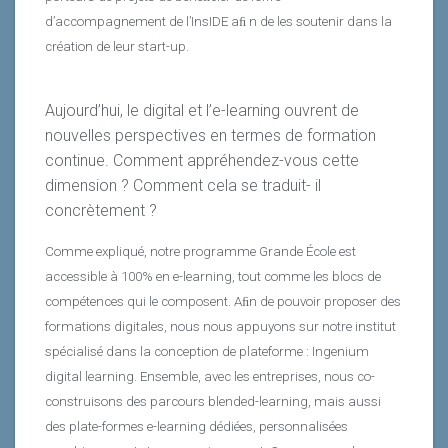
d’accompagnement de l’InsIDE aﬁ n de les soutenir dans la
création de leur start-up.
Aujourd’hui, le digital et l’e-learning ouvrent de
nouvelles perspectives en termes de formation
continue. Comment appréhendez-vous cette
dimension ? Comment cela se traduit- il
concrètement ?
Comme expliqué, notre programme Grande École est
accessible à 100% en e-learning, tout comme les blocs de
compétences qui le composent. Aﬁn de pouvoir proposer des
formations digitales, nous nous appuyons sur notre institut
spécialisé dans la conception de plateforme : Ingenium
digital learning. Ensemble, avec les entreprises, nous co-
construisons des parcours blended-learning, mais aussi
des plate-formes e-learning dédiées, personnalisées