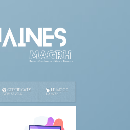
CERTIFICATS
LE MOOC
FORMEZ VOUS !
LOI AVENIR