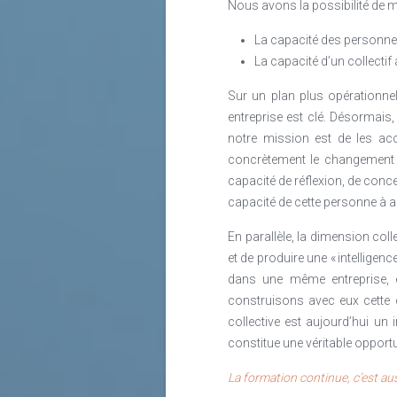
Nous avons la possibilité de m
La capacité des personnes
La capacité d’un collectif 
Sur un plan plus opérationne
entreprise est clé. Désormais,
notre mission est de les ac
concrètement le changement d
capacité de réflexion, de con
capacité de cette personne à a
En parallèle, la dimension col
et de produire une « intelligen
dans une même entreprise, e
construisons avec eux cette c
collective est aujourd’hui un 
constitue une véritable opportu
La formation continue, c’est au