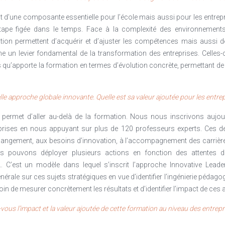
git d’une composante essentielle pour l’école mais aussi pour les entrepri
tape figée dans le temps. Face à la complexité des environnements 
tion permettent d’acquérir et d’ajuster les compétences mais aussi d
 un levier fondamental de la transformation des entreprises. Celles-c
 qu’apporte la formation en termes d’évolution concrète, permettant d
e approche globale innovante. Quelle est sa valeur ajoutée pour les entrep
permet d’aller au-delà de la formation. Nous nous inscrivons aujou
rises en nous appuyant sur plus de 120 professeurs experts. Ces d
 changement, aux besoins d’innovation, à l’accompagnement des carrière
ous pouvons déployer plusieurs actions en fonction des attentes de
’est un modèle dans lequel s’inscrit l’approche Innovative LeaderS
érale sur ces sujets stratégiques en vue d’identifier l’ingénierie pédag
oin de mesurer concrètement les résultats et d’identifier l’impact de ces a
s l’impact et la valeur ajoutée de cette formation au niveau des entrepr