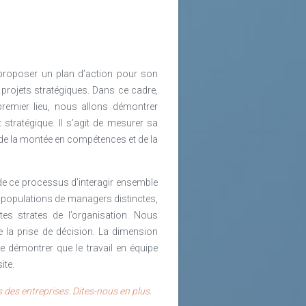
 proposer un plan d’action pour son
 projets stratégiques. Dans ce cadre,
remier lieu, nous allons démontrer
stratégique. Il s’agit de mesurer sa
de la montée en compétences et de la
 de ce processus d’interagir ensemble
es populations de managers distinctes,
es strates de l’organisation. Nous
e la prise de décision. La dimension
de démontrer que le travail en équipe
ite.
 des entreprises. Dites-nous en plus.