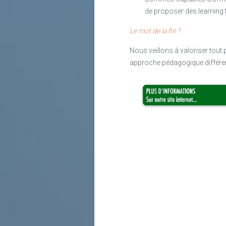
de proposer des learning 
Le mot de la fin ?
Nous veillons à valoriser tout 
approche pédagogique différen