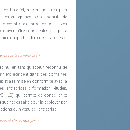
ses. En effet, la formation n’est plus
des entreprises, les dispositifs de
e créer plus d’approches collectives
i doivent être conscientes des plus-
e mieux appréhender leurs marchés et
rises et les employés ?
rd’hui en tant qu’acteur reconnu de
erniers exercent dans des domaines
s et à la mise en conformité avec la
s entreprises : formation, études,
 (ILS) qui permet de conseiller et
ogique nécessaire pour la déployer par
ctions au niveau de l’entreprise.
ises et des employés ?