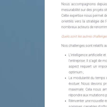
Nous accompagnons depuis pl
mesurabilité sur des projets s
Cette expertise nous permet de
orientés vers la stratégie de
nombreux acteurs de renommée d
Quels sont les autres challenge
Nos challenges sont relatifs au
L’intelligence artificielle
l’entreprise. Il s’agit de 
aspect requiert un impo
optimum ;
La modularité du temps de
évoluer. Nous devons pro
maximale. Cela nous amè
répondre aux mutations 
Réinventer une nouvelle 
sommes capables d’offrir 