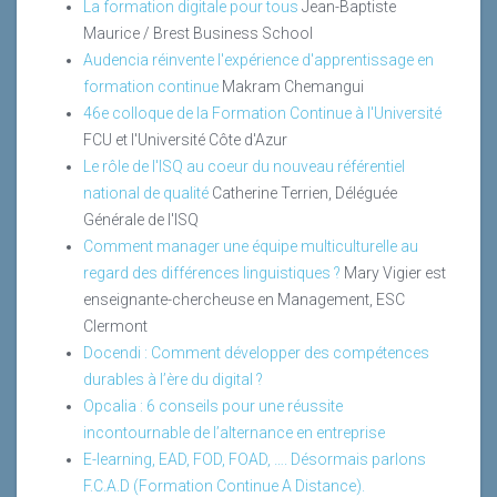
La formation digitale pour tous
Jean-Baptiste
Maurice / Brest Business School
Audencia réinvente l'expérience d'apprentissage en
formation continue
Makram Chemangui
46e colloque de la Formation Continue à l'Université
FCU et l'Université Côte d'Azur
Le rôle de l'ISQ au coeur du nouveau référentiel
national de qualité
Catherine Terrien, Déléguée
Générale de l'ISQ
Comment manager une équipe multiculturelle au
regard des différences linguistiques ?
Mary Vigier est
enseignante-chercheuse en Management, ESC
Clermont
Docendi : Comment développer des compétences
durables à l’ère du digital ?
Opcalia : 6 conseils pour une réussite
incontournable de l’alternance en entreprise
E-learning, EAD, FOD, FOAD, …. Désormais parlons
F.C.A.D (Formation Continue A Distance).