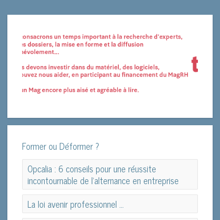
Former ou Déformer ?
Opcalia : 6 conseils pour une réussite
incontournable de l’alternance en entreprise
Opcalia : 6 conseils pour une réussite
La loi avenir professionnel ...
incontournable de l’alternance en entreprise