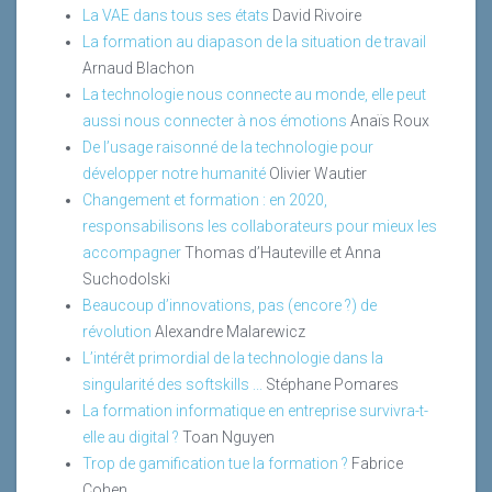
La VAE dans tous ses états
David Rivoire
La formation au diapason de la situation de travail
Arnaud Blachon
La technologie nous connecte au monde, elle peut
aussi nous connecter à nos émotions
Anaïs Roux
De l’usage raisonné de la technologie pour
développer notre humanité
Olivier Wautier
Changement et formation : en 2020,
responsabilisons les collaborateurs pour mieux les
accompagner
Thomas d’Hauteville et Anna
Suchodolski
Beaucoup d’innovations, pas (encore ?) de
révolution
Alexandre Malarewicz
L’intérêt primordial de la technologie dans la
singularité des softskills ...
Stéphane Pomares
La formation informatique en entreprise survivra-t-
elle au digital ?
Toan Nguyen
Trop de gamification tue la formation ?
Fabrice
Cohen