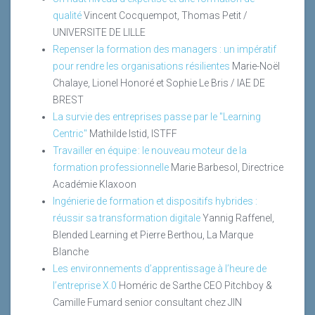
qualité
Vincent Cocquempot, Thomas Petit /
UNIVERSITE DE LILLE
Repenser la formation des managers : un impératif
pour rendre les organisations résilientes
Marie-Noël
Chalaye, Lionel Honoré et Sophie Le Bris / IAE DE
BREST
La survie des entreprises passe par le "Learning
Centric"
Mathilde Istid, ISTFF
Travailler en équipe : le nouveau moteur de la
formation professionnelle
Marie Barbesol, Directrice
Académie Klaxoon
Ingénierie de formation et dispositifs hybrides :
réussir sa transformation digitale
Yannig Raffenel,
Blended Learning et Pierre Berthou, La Marque
Blanche
Les environnements d’apprentissage à l’heure de
l’entreprise X.0
Homéric de Sarthe CEO Pitchboy &
Camille Fumard senior consultant chez JIN