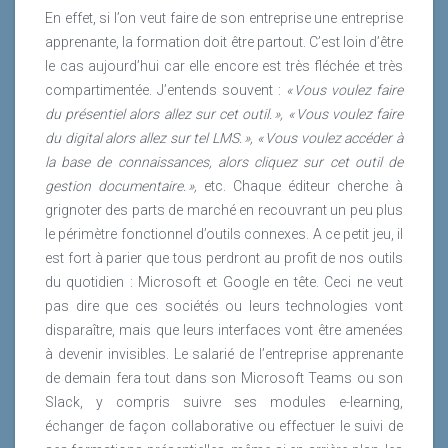
En effet, si l’on veut faire de son entreprise une entreprise
apprenante, la formation doit être partout. C’est loin d’être
le cas aujourd’hui car elle encore est très fléchée et très
compartimentée. J’entends souvent :
« Vous voulez faire
du présentiel alors allez sur cet outil. », « Vous voulez faire
du digital alors allez sur tel LMS. », « Vous voulez accéder à
la base de connaissances, alors cliquez sur cet outil de
gestion documentaire. »,
etc. Chaque éditeur cherche à
grignoter des parts de marché en recouvrant un peu plus
le périmètre fonctionnel d’outils connexes. A ce petit jeu, il
est fort à parier que tous perdront au profit de nos outils
du quotidien : Microsoft et Google en tête. Ceci ne veut
pas dire que ces sociétés ou leurs technologies vont
disparaître, mais que leurs interfaces vont être amenées
à devenir invisibles. Le salarié de l’entreprise apprenante
de demain fera tout dans son Microsoft Teams ou son
Slack, y compris suivre ses modules e-learning,
échanger de façon collaborative ou effectuer le suivi de