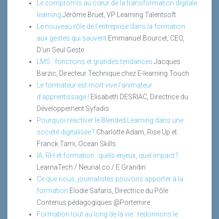
Le compromis au cœur de la transformation digitale
learning
Jérôme Bruet, VP Learning Talentsoft
Le nouveau rôle de l’entreprise dans la formation
aux gestes qui sauvent
Emmanuel Bourcet, CEO,
D’un Seul Geste
LMS : fonctions et grandes tendances
Jacques
Barzic, Directeur Technique chez E-learning Touch
Le formateur est mort vive l’animateur
d’apprentissage !
Elisabeth DESRIAC, Directrice du
Développement Syfadis
Pourquoi réactiver le Blended Learning dans une
société digitalisée ?
Charlotte Adam, Rise Up et
Franck Tami, Ocean Skills
IA, RH et formation : quels enjeux, quel impact ?
LearnaTech / Neurial.co / E Grandin
Ce que nous, journalistes pouvons apporter à la
formation
Elodie Safaris, Directrice du Pôle
Contenus pédagogiques @Portemire
Formation tout au long de la vie : redonnons le