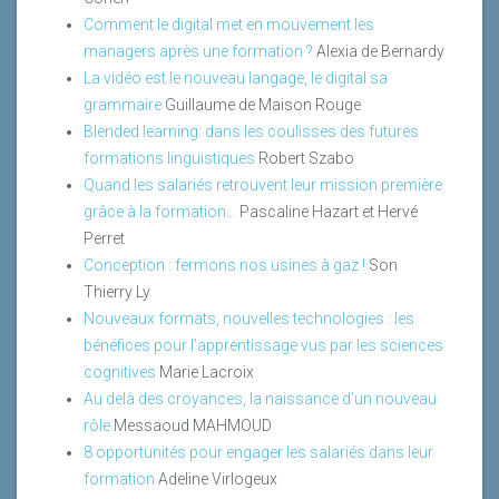
Comment le digital met en mouvement les
managers après une formation ?
Alexia de Bernardy
La vidéo est le nouveau langage, le digital sa
grammaire
Guillaume de Maison Rouge
Blended learning: dans les coulisses des futures
formations linguistiques
Robert Szabo
Quand les salariés retrouvent leur mission première
grâce à la formation…
Pascaline Hazart et Hervé
Perret
Conception : fermons nos usines à gaz !
Son
Thierry Ly
Nouveaux formats, nouvelles technologies : les
bénéfices pour l’apprentissage vus par les sciences
cognitives
Marie Lacroix
Au delà des croyances, la naissance d’un nouveau
rôle
Messaoud MAHMOUD
8 opportunités pour engager les salariés dans leur
formation
Adeline Virlogeux