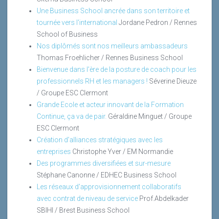
Une Business School ancrée dans son territoire et
tournée vers l'international
Jordane Pedron / Rennes
School of Business
Nos diplômés sont nos meilleurs ambassadeurs
Thomas Froehlicher / Rennes Business School
Bienvenue dans l'ère de la posture de coach pour les
professionnels RH et les managers !
Séverine Dieuze
/ Groupe ESC Clermont
Grande Ecole et acteur innovant de la Formation
Continue, ça va de pair.
Géraldine Minguet / Groupe
ESC Clermont
Création d'alliances stratégiques avec les
entreprises
Christophe Yver / EM Normandie
Des programmes diversifiées et sur-mesure
Stéphane Canonne / EDHEC Business School
Les réseaux d'approvisionnement collaboratifs
avec contrat de niveau de service
Prof.Abdelkader
SBIHI / Brest Business School