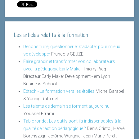
Les articles relatifs à la formation
Déconstruire, questionner et s'adapter pour mieux
se développer
Francois GEUZE
Faire grandir et transformer vos collaborateurs
avec la pédagogie Early Maker
Thierry Picq -
Directeur Early Maker Development - em Lyon
Business School
Edtech - La formation vers les étoiles
Michel Barabel
& Yannig Raffenel
Les talents de demain se forment aujourd’hui !
Youssef Errami
Table ronde : Les outils sont-ils indispensables à la
qualité de l’action pédagogique ?
Denis Cristol, Hervé
Borensztejn, Jérôme Wargnier, Jean Marie Peretti