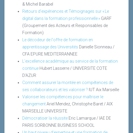
& Michel Barabel
Retours d’expériences et Témoignages sur « Le
digital dans la formation professionnelle »
GARF
(Groupement des Acteurs et Responsables de
Formation)
Le décodeur de l'offre de formation en
apprentissage des Universités
Danielle Sionneau /
CFA EPURE MEDITERRANNEE
L'excellence académique au service de la formation
continue
Hubert Lasserre / UNIVERSITE COTE
D'AZUR
Comment assurer la montée en compétences de
ses collaborateurs et les valoriser ?
IUT Aix Marseille
Valoriser les compétences pour maîtriser le
changement
Ariel Mendez, Christophe Baret / AIX
MARSEILLE UNIVERSITE
Démocratiser la réussite
Eric Lamarque / IAE DE
PARIS SORBONNE BUSINESS SCHOOL
Un haut niveau d'expertise et une formation de