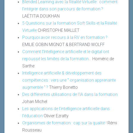
Blended Learning avec la Réalité Virtuelle : comment
l’intégrer dans son parcours de formation ?
LAËTITIA DOUKHAN
5 Questions sur la formation Soft Skills et la Réalité
Virtuelle
CHRISTOPHE MALLET
Pourquoi avoir recours à la RV en formation ?
EMILIE GOBIN MIGNOT & BERTRAND WOLFF
Comment l’Intelligence artificielle et le digital ont
repoussé les limites de la formation...
Homéric de
Sarthe
Intelligence artificielle & développement des
compétences : vers une " organisation apprenante
augmentée " ?
Thierry Bonetto
Des différentes utilisations de l’IA dans la formation
Johan Michel
Les applications de l’intelligence artificielle dans
l’éducation
Olivier Ezratty
Organismes de formation : cap sur la qualité !
Rémi
Rousseau