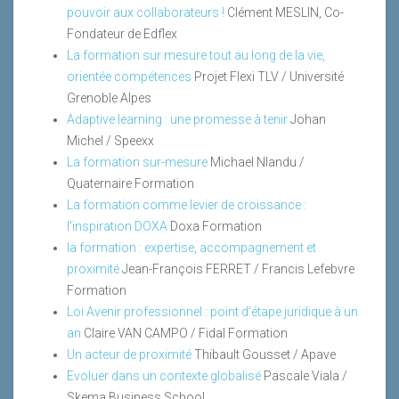
pouvoir aux collaborateurs !
Clément MESLIN, Co-
Fondateur de Edflex
La formation sur mesure tout au long de la vie,
orientée compétences
Projet Flexi TLV / Université
Grenoble Alpes
Adaptive learning : une promesse à tenir
Johan
Michel / Speexx
La formation sur-mesure
Michael Nlandu /
Quaternaire Formation
La formation comme levier de croissance :
l'inspiration DOXA
Doxa Formation
la formation : expertise, accompagnement et
proximité
Jean-François FERRET / Francis Lefebvre
Formation
Loi Avenir professionnel : point d'étape juridique à un
an
Claire VAN CAMPO / Fidal Formation
Un acteur de proximité
Thibault Gousset / Apave
Evoluer dans un contexte globalisé
Pascale Viala /
Skema Business School