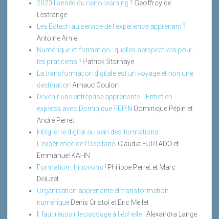
2020 l’année du nano-learning ?
Geoffroy de
Lestrange
Les Edtech au service de l’expérience apprenant ?
Antoine Amiel
Numérique et formation : quelles perspectives pour
les praticiens ?
Patrick Storhaye
La transformation digitale est un voyage et non une
destination
Arnaud Coulon
Devenir une entreprise apprenante... Entretien
express avec Dominique PEPIN
Dominique Pépin et
André Perret
Intégrer le digital au sein des formations.
L’expérience de l’Occitane.
Claudia FURTADO et
Emmanuel KAHN
Formation : Innovons !
Philippe Perret et Marc
Deluzet
Organisation apprenante et transformation
numérique
Denis Cristol et Eric Mellet
Il faut réussir le passage à l'échelle !
Alexandra Lange