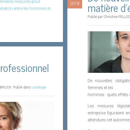
matière d’
s dernières mesures pour
2018
ration entre les hommes et...
Publié par Christine PELLIS
professionnel
De nouvelles obligati
femmes et les
NBRUCK. Publié dans
Juridique
hommes : quels effets 
Les mesures législ
entreprise figuraient 
attendues cet automne