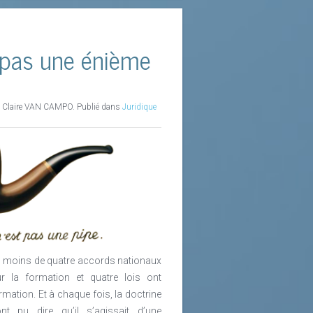
 pas une énième
t Claire VAN CAMPO. Publié dans
Juridique
s moins de quatre accords nationaux
ur la formation et quatre lois ont
ormation. Et à chaque fois, la doctrine
ont pu dire qu’il s’agissait d’une