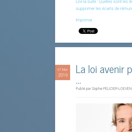
Lire la suite : Quelles sont le
supprimer les écarts de rémuné
Imprimer
La loi avenir 
07 Mar
...
2019
Publié par Sophie PELICIER-LOEVE