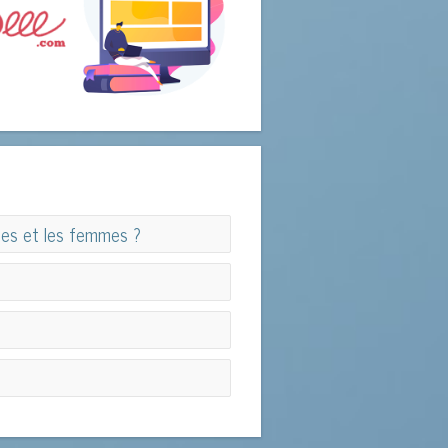
mes et les femmes ?
mes et les femmes ?