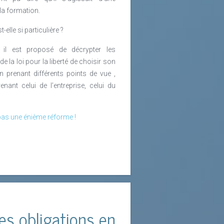
 la formation.
t-elle si particulière ?
 il est proposé de décrypter les
e la loi pour la liberté de choisir son
n prenant différents points de vue ,
renant celui de l’entreprise, celui du
t pas une énième réforme !
es obligations en