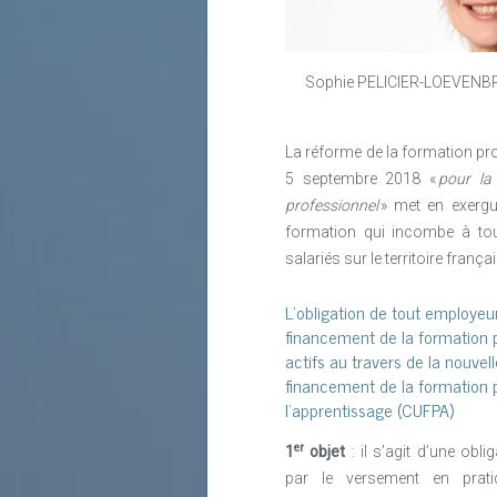
Sophie PELICIER-LOEVENBRU
La réforme de la formation pro
5 septembre 2018 «
pour la 
professionnel
» met en exergue
formation qui incombe à tou
salariés sur le territoire frança
L’obligation de tout employeu
financement de la formation p
actifs au travers de la nouvel
financement de la formation p
l’apprentissage (CUFPA)
er
1
objet
: il s’agit d’une obli
par le versement en prati