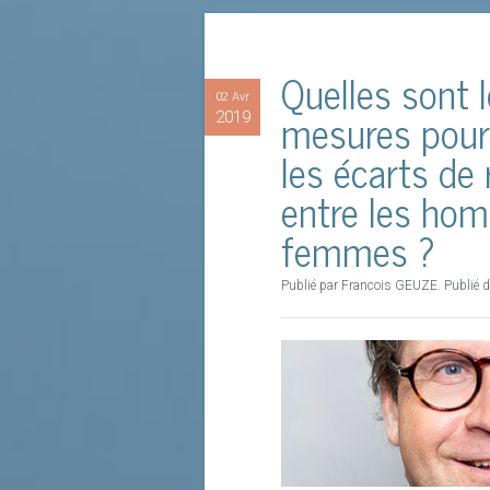
Quelles sont 
02 Avr
mesures pour
2019
les écarts de
entre les hom
femmes ?
Publié par Francois GEUZE. Publié