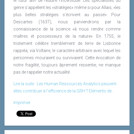
le futur afin de réduire l’incertitude. Les spécialistes du
genre s’appellent les «stratèges» même si pour Allais, «les
plus belles stratégies s’écrivent au passé». Pour
Descartes (1637), nous parviendrons par la
connaissance de la science «à nous rendre comme
maîtres et possesseurs de la nature». En 1755, le
tristement célèbre tremblement de terre de Lisbonne
Lire la suite
rappela, via Voltaire, le caractère arbitraire avec lequel les
personnes mouraient ou survivaient. Cette évocation de
notre fragilité, toujours âprement ressentie, ne manque
pas de rappeler notre actualité.
Lire la suite : Les Human Ressources Analytics peuvent-
elles contribuer à l’efficience de la GRH ? Eléments de...
Imprimer