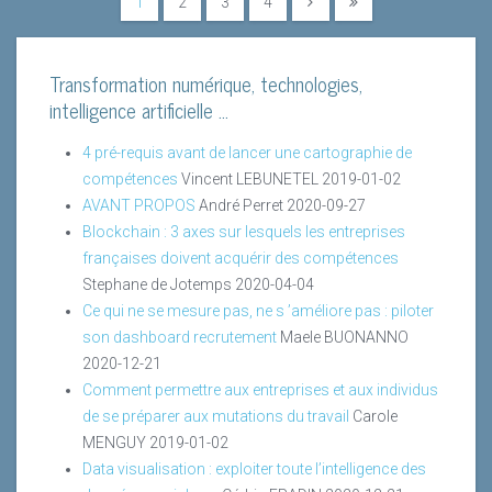
1
2
3
4
Transformation numérique, technologies,
intelligence artificielle ...
4 pré-requis avant de lancer une cartographie de
compétences
Vincent LEBUNETEL
2019-01-02
AVANT PROPOS
André Perret
2020-09-27
Blockchain : 3 axes sur lesquels les entreprises
françaises doivent acquérir des compétences
Stephane de Jotemps
2020-04-04
Ce qui ne se mesure pas, ne s ’améliore pas : piloter
son dashboard recrutement
Maele BUONANNO
2020-12-21
Comment permettre aux entreprises et aux individus
de se préparer aux mutations du travail
Carole
MENGUY
2019-01-02
Data visualisation : exploiter toute l’intelligence des