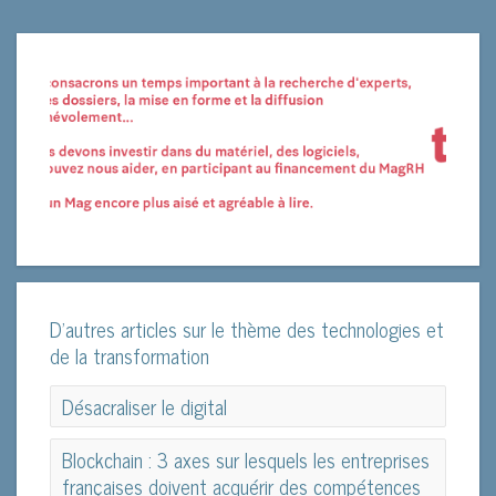
D'autres articles sur le thème des technologies et
de la transformation
Désacraliser le digital
Désacraliser le digital
Blockchain : 3 axes sur lesquels les entreprises
françaises doivent acquérir des compétences