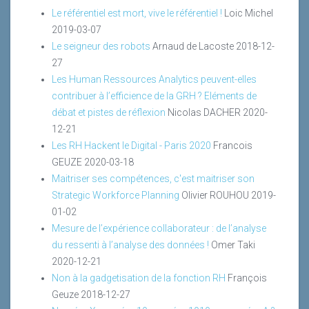
Le référentiel est mort, vive le référentiel !
Loic Michel
2019-03-07
Le seigneur des robots
Arnaud de Lacoste
2018-12-
27
Les Human Ressources Analytics peuvent-elles
contribuer à l’efficience de la GRH ? Eléments de
débat et pistes de réflexion
Nicolas DACHER
2020-
12-21
Les RH Hackent le Digital - Paris 2020
Francois
GEUZE
2020-03-18
Maitriser ses compétences, c'est maitriser son
Strategic Workforce Planning
Olivier ROUHOU
2019-
01-02
Mesure de l’expérience collaborateur : de l’analyse
du ressenti à l’analyse des données !
Omer Taki
2020-12-21
Non à la gadgetisation de la fonction RH
François
Geuze
2018-12-27