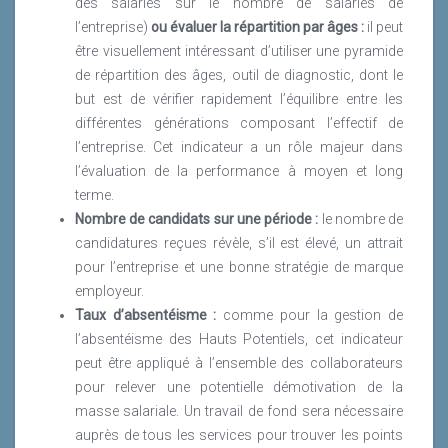
des salariés sur le nombre de salariés de
l’entreprise)
ou évaluer la répartition par âges :
il peut
être visuellement intéressant d’utiliser une pyramide
de répartition des âges, outil de diagnostic, dont le
but est de vérifier rapidement l’équilibre entre les
différentes générations composant l’effectif de
l’entreprise. Cet indicateur a un rôle majeur dans
l’évaluation de la performance à moyen et long
terme.
Nombre de candidats sur une période :
le nombre de
candidatures reçues révèle, s’il est élevé, un attrait
pour l’entreprise et une bonne stratégie de marque
employeur.
Taux d’absentéisme :
comme pour la gestion de
l’absentéisme des Hauts Potentiels, cet indicateur
peut être appliqué à l’ensemble des collaborateurs
pour relever une potentielle démotivation de la
masse salariale. Un travail de fond sera nécessaire
auprès de tous les services pour trouver les points