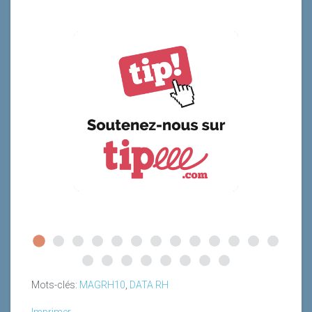
Mots-clés:
MAGRH10
,
DATA RH
Imprimer