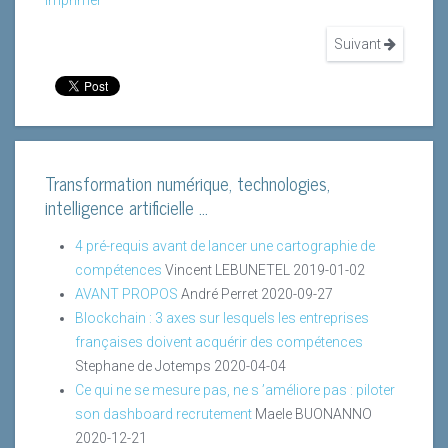
Suivant
Transformation numérique, technologies,
intelligence artificielle ...
4 pré-requis avant de lancer une cartographie de
compétences
Vincent LEBUNETEL
2019-01-02
AVANT PROPOS
André Perret
2020-09-27
Blockchain : 3 axes sur lesquels les entreprises
françaises doivent acquérir des compétences
Stephane de Jotemps
2020-04-04
Ce qui ne se mesure pas, ne s ’améliore pas : piloter
son dashboard recrutement
Maele BUONANNO
2020-12-21