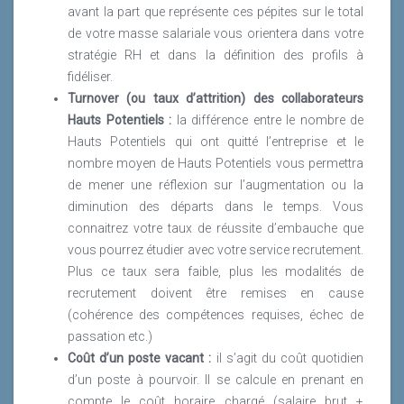
avant la part que représente ces pépites sur le total
de votre masse salariale vous orientera dans votre
stratégie RH et dans la définition des profils à
fidéliser.
Turnover (ou taux d’attrition) des collaborateurs
Hauts Potentiels :
la différence entre le nombre de
Hauts Potentiels qui ont quitté l’entreprise et le
nombre moyen de Hauts Potentiels vous permettra
de mener une réflexion sur l’augmentation ou la
diminution des départs dans le temps. Vous
connaitrez votre taux de réussite d’embauche que
vous pourrez étudier avec votre service recrutement.
Plus ce taux sera faible, plus les modalités de
recrutement doivent être remises en cause
(cohérence des compétences requises, échec de
passation etc.)
Coût d’un poste vacant :
il s’agit du coût quotidien
d’un poste à pourvoir. Il se calcule en prenant en
compte le coût horaire chargé (salaire brut +