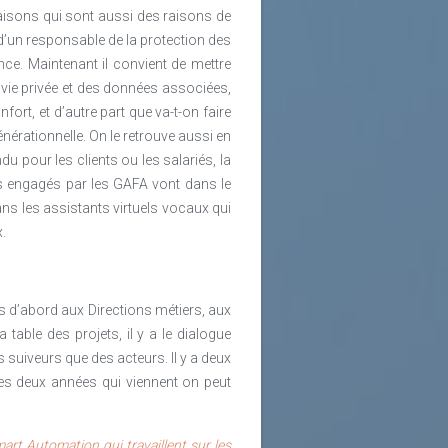
raisons qui sont aussi des raisons de
d’un responsable de la protection des
nce. Maintenant il convient de mettre
 vie privée et des données associées,
fort, et d’autre part que va-t-on faire
nérationnelle. On le retrouve aussi en
ndu pour les clients ou les salariés, la
ns engagés par les GAFA vont dans le
s les assistants virtuels vocaux qui
.
 d’abord aux Directions métiers, aux
table des projets, il y a le dialogue
s suiveurs que des acteurs. Il y a deux
les deux années qui viennent on peut
rt Automation qui travaillent sur les