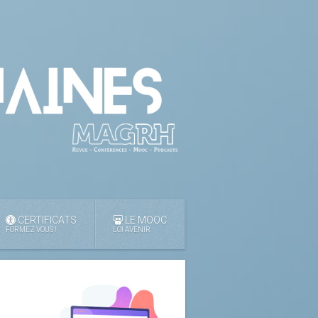
CERTIFICATS
LE MOOC
FORMEZ VOUS !
LOI AVENIR