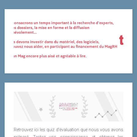
Retrouvez ici les quiz d'évaluation que nous vous avons
préparé. Testez vos connaissance, et obtenez les