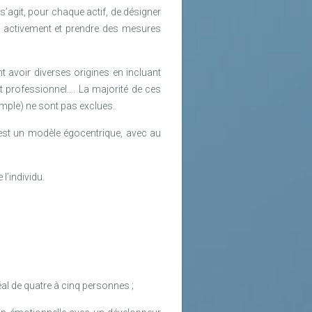
s’agit, pour chaque actif, de désigner
er activement et prendre des mesures
t avoir diverses origines en incluant
 professionnel…. La majorité de ces
emple) ne sont pas exclues.
est un modèle égocentrique, avec au
l’individu.
éal de quatre à cinq personnes ;