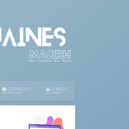
CERTIFICATS
LE MOOC
FORMEZ VOUS !
LOI AVENIR