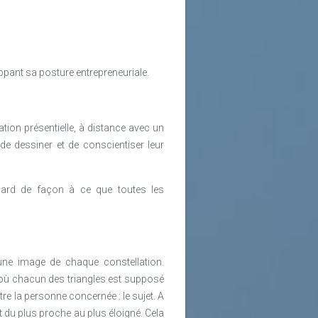
pant sa posture entrepreneuriale.
ion présentielle, à distance avec un
 de dessiner et de conscientiser leur
dard de façon à ce que toutes les
 une image de chaque constellation.
ux où chacun des triangles est supposé
re la personne concernée : le sujet. A
 du plus proche au plus éloigné. Cela