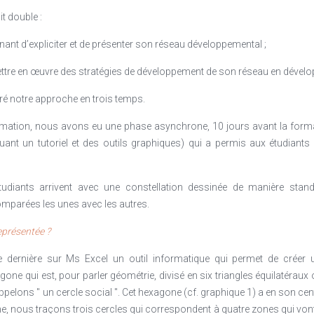
t double :
ant d’expliciter et de présenter son réseau développemental ;
ttre en œuvre des stratégies de développement de son réseau en dévelop
ré notre approche en trois temps.
mation, nous avons eu une phase asynchrone, 10 jours avant la format
cluant un tutoriel et des outils graphiques) qui a permis aux étudiants
udiants arrivent avec une constellation dessinée de manière stan
omparées les unes avec les autres.
eprésentée ?
ée dernière sur Ms Excel un outil informatique qui permet de créer
agone qui est, pour parler géométrie, divisé en six triangles équilatéra
elons " un cercle social ". Cet hexagone (cf. graphique 1) a en son cent
ne, nous traçons trois cercles qui correspondent à quatre zones qui vont