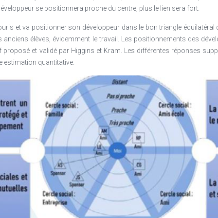
e développeur se positionnera proche du centre, plus le lien sera fort.
is et va positionner son développeur dans le bon triangle équilatéral 
, les anciens élèves, évidemment le travail. Les positionnements des dév
if proposé et validé par Higgins et Kram. Les différentes réponses sup
estimation quantitative.