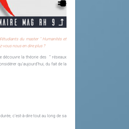
d’étudiants du master " Humanités et
z-vous nous en dire plus ?
e découvre la théorie des " réseaux
sidérer qu’aujourd’hui, du fait de la
urée, c’est-à-dire tout au long de sa