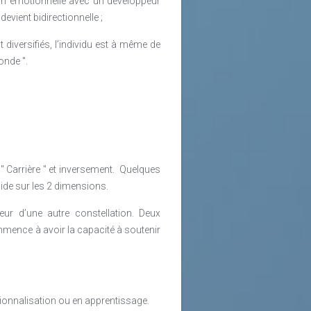
tion émotionnelle avec un développeur
devient bidirectionnelle ;
diversifiés, l’individu est à même de
onde ".
" Carrière " et inversement. Quelques
aide sur les 2 dimensions.
eur d’une autre constellation. Deux
ommence à avoir la capacité à soutenir
sionnalisation ou en apprentissage.