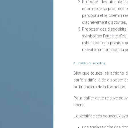
Proposer des affichages 
informé de sa progression.
parcouru et le chemin res
d’achèvement d’activités
Proposer des dispositifs d
symboliser l’atteinte d’ob
(obtention de « points » 
réfléchie en fonction du p
Au niveau du reporting
Bien que toutes les actions 
parfois difficile de disposer
ou financiers de la formation.
Pour pallier cette relative p
scène.
L’objectif de ces nouveaux sy
une analyse riche des don