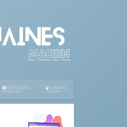
CERTIFICATS
LE MOOC
FORMEZ VOUS !
LOI AVENIR