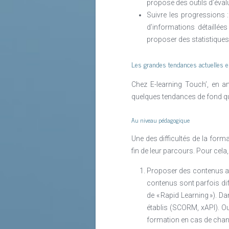
propose des outils d’évalu
Suivre les progressions 
d’informations détaillé
proposer des statistiques
Les grandes tendances actuelles 
Chez E-learning Touch’, en a
quelques tendances de fond qu
Au niveau pédagogique
Une des difficultés de la forma
fin de leur parcours. Pour cela, 
Proposer des contenus attr
contenus sont parfois diff
de « Rapid Learning »). 
établis (SCORM, xAPI). Ou
formation en cas de cha