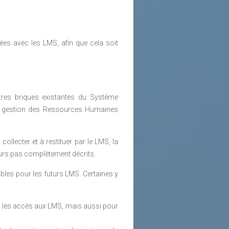
es avec les LMS, afin que cela soit
res briques existantes du Système
de gestion des Ressources Humaines
collecter et à restituer par le LMS, la
jours pas complètement décrits.
bles pour les futurs LMS. Certaines y
r les accès aux LMS, mais aussi pour