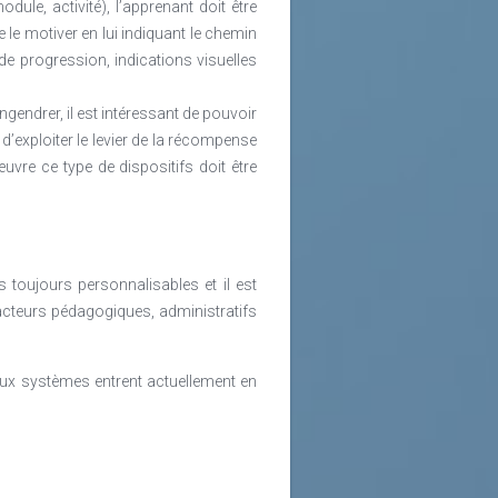
le, activité), l’apprenant doit être
 le motiver en lui indiquant le chemin
de progression, indications visuelles
gendrer, il est intéressant de pouvoir
d’exploiter le levier de la récompense
uvre ce type de dispositifs doit être
 toujours personnalisables et il est
acteurs pédagogiques, administratifs
aux systèmes entrent actuellement en