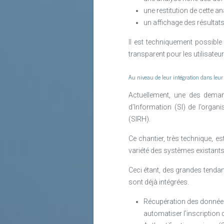
une restitution de cette 
un affichage des résultats
Il est techniquement possibl
transparent pour les utilisateu
Au niveau de leur intégration dans leu
Actuellement, une des deman
d’Information (SI) de l’orga
(SIRH).
Ce chantier, très technique, es
variété des systèmes existants
Ceci étant, des grandes tenda
sont déjà intégrées.
Récupération des données
automatiser l’inscriptio