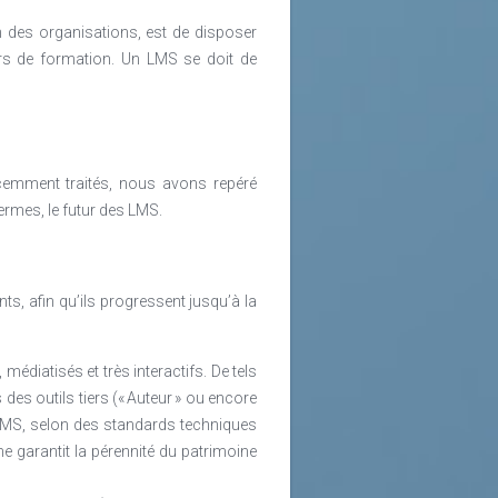
n des organisations, est de disposer
urs de formation. Un LMS se doit de
cemment traités, nous avons repéré
rmes, le futur des LMS.
ts, afin qu’ils progressent jusqu’à la
édiatisés et très interactifs. De tels
des outils tiers (« Auteur » ou encore
LMS, selon des standards techniques
e garantit la pérennité du patrimoine