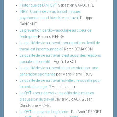
Historique de l'ANI QVT
Sébastien GAROUTTE
INRS : Qualité de vie au travail, risques
psychosociaux et bien-être au travail
Philippe
CANONNE
La prévention cardio-vasculaire au coeur de
l'entreprise
Bernard PIERRE
La qualité de vie au travail : pourquoi le collectif de
travail est incontournable ?
Karen DEMAISON
La qualité de vie au travail c’est aussi des relations
sociales de qualité ...
Agnès Le BOT
La qualité de vie au travail dans les startups : une
génération spontanée
par Marie Pierre Fleury
La qualité de vie au travail est-elle une sucette pour
les enfants sages ?
Hubert Landier
La QVT « pour de vrai » : les défis de la mise en
discussion du travail
Olivier MERIAUX & Jean
Christophe MICHEL
La QVT au pays de l’ingénierie…
Par André PERRET