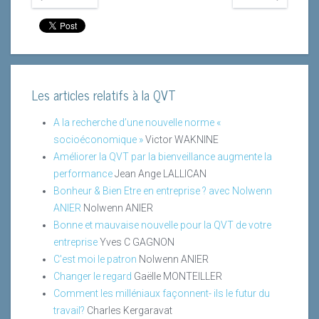
Les articles relatifs à la QVT
A la recherche d’une nouvelle norme «
socioéconomique »
Victor WAKNINE
Améliorer la QVT par la bienveillance augmente la
performance
Jean Ange LALLICAN
Bonheur & Bien Etre en entreprise ? avec Nolwenn
ANIER
Nolwenn ANIER
Bonne et mauvaise nouvelle pour la QVT de votre
entreprise
Yves C GAGNON
C'est moi le patron
Nolwenn ANIER
Changer le regard
Gaëlle MONTEILLER
Comment les milléniaux façonnent- ils le futur du
travail?
Charles Kergaravat