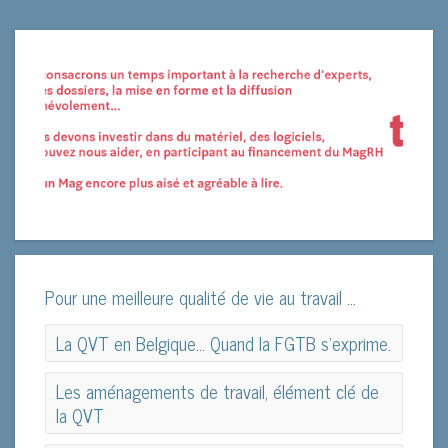
Pour une meilleure qualité de vie au travail ...
La QVT en Belgique... Quand la FGTB s'exprime.
La QVT en Belgique... Quand la FGTB s'exprime.
Les aménagements de travail, élément clé de
la QVT