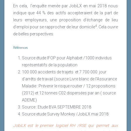
En cela,
l’enquête menée par JobiLX en mai 2018 nous
indique que 44 % des actifs accepteraient de la part de
leurs employeurs, une proposition d’échange de lieu
4
d’emploi pour se rapprocher de leur domicile
. Cela ouvre
de belles perspectives.
Références
Source étude IFOP pour Alphabet /1000 individus
représentatifs de la population
100 000 accidents de trajets
et 7 700 000
jour
d’arrêts de travail (source Livre blanc de l’Assurance
Maladie : Prévenir le risque routier / 12 propositions
(2012) et 12 tonnes C02 dispersées par an ( source
ADEME)
Source : Etude BVA SEPTEMBRE 2018
Source etude Survey Monkey /JobiLX mai 2018
JobiLX est le premier logiciel RH /RSE qui permet aux