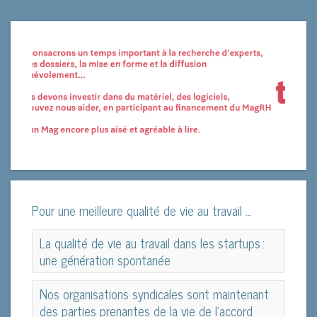
Pour une meilleure qualité de vie au travail ...
La qualité de vie au travail dans les startups :
une génération spontanée
La qualité de vie au travail dans les startups :
Nos organisations syndicales sont maintenant
une génération spontanée
des parties prenantes de la vie de l’accord