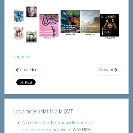
Imprimer
Précédent
Suivant
Les articles relatifs à la QVT
A la recherche d’une nouvelle norme «
socioéconomique »
Victor WAKNINE