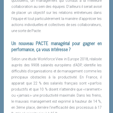
quotidiens, un management qui conduit à la meilleure
collaboration au sein des équipes. D’ailleurs il serait avisé
de placer un objectif sur les relations entretenues dans
l’équipe et tout particulièrement la manière d’apprécier les
actions individuelles et collectives de ses collaborateurs,
une sorte de Pacte.
Un nouveau PACTE managérial pour gagner en
performance, ça vous intéresse ?
Selon une étude Workforce View in Europe 2018, réalisée
auprès des 9908 salariés européens d’ADP, identifie les
difficultés d’organisations et de management comme les
principaux obstacles à la productivité. En France, il
apparait que 22 % des salariés français sont « parfois
productifs et que 10 % disent n’atteindre que « rarement »
ou « jamais » une productivité maximale. Dans les freins,
le mauvais management est exprimé à hauteur de 14 %,
en 3ème place, derrière l’inefficacité des processus à 17