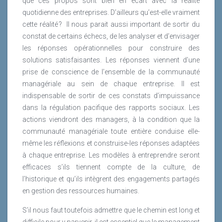
que ces propos sont bien en écart avec la réalité
quotidienne des entreprises. D’ailleurs qu’est-elle vraiment
cette réalité ?
Il nous parait aussi important de sortir du
constat de certains échecs, de les analyser et d’envisager
les réponses opérationnelles pour construire des
solutions satisfaisantes. Les réponses viennent d’une
prise de conscience de l’ensemble de la communauté
managériale au sein de chaque entreprise. Il est
indispensable de sortir de ces constats d’impuissance
dans la régulation pacifique des rapports sociaux. Les
actions viendront des managers, à la condition que la
communauté managériale toute entière conduise elle-
même les réflexions et construise-les réponses adaptées
à chaque entreprise. Les modèles à entreprendre seront
efficaces s’ils tiennent compte de la culture, de
l’historique et qu’ils intègrent des engagements partagés
en gestion des ressources humaines.
S’il nous faut toutefois admettre que le chemin est long et
difficile pour y parvenir, il est essentiel que le management