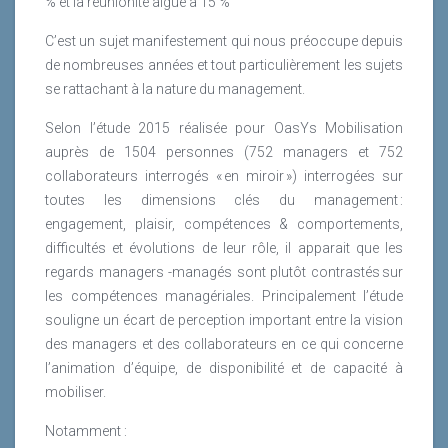
% et la réunionite aiguë à 15 %
C’est un sujet manifestement qui nous préoccupe depuis
de nombreuses années et tout particulièrement les sujets
se rattachant à la nature du management.
Selon l’étude 2015 réalisée pour OasYs Mobilisation
auprès de 1504 personnes (752 managers et 752
collaborateurs interrogés « en miroir ») interrogées sur
toutes les dimensions clés du management :
engagement, plaisir, compétences & comportements,
difficultés et évolutions de leur rôle, il apparait que les
regards managers -managés sont plutôt contrastés sur
les compétences managériales. Principalement l’étude
souligne un écart de perception important entre la vision
des managers et des collaborateurs en ce qui concerne
l’animation d’équipe, de disponibilité et de capacité à
mobiliser.
Notamment :