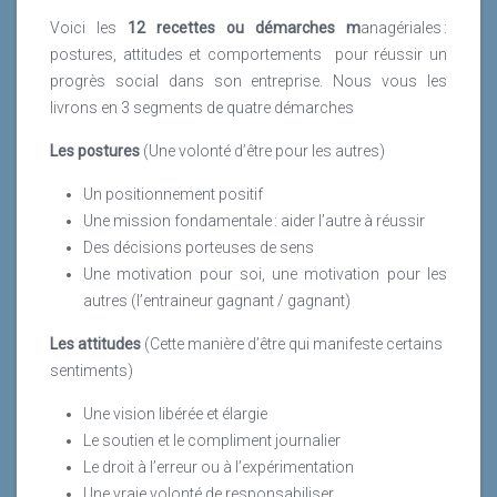
Voici les
12 recettes ou démarches m
anagériales :
postures, attitudes et comportements
pour réussir un
progrès social dans son entreprise. Nous vous les
livrons en 3 segments de quatre démarches
Les postures
(Une volonté d’être pour les autres)
Un positionnement positif
Une mission fondamentale : aider l’autre à réussir
Des décisions porteuses de sens
Une motivation pour soi, une motivation pour les
autres (l’entraineur gagnant / gagnant)
Les attitudes
(Cette manière d’être qui manifeste certains
sentiments)
Une vision libérée et élargie
Le soutien et le compliment journalier
Le droit à l’erreur ou à l’expérimentation
Une vraie volonté de responsabiliser