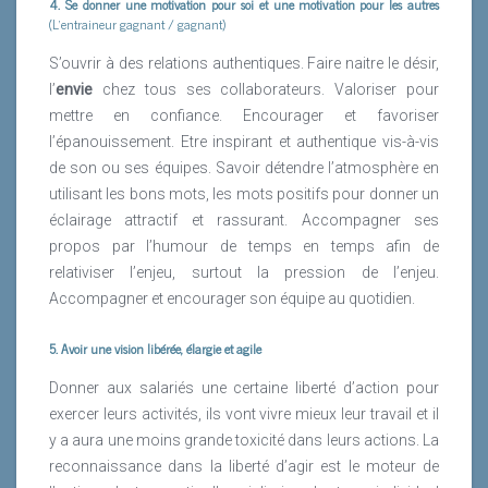
4. Se donner une motivation pour soi et une motivation pour les autres
(L’entraineur gagnant / gagnant)
S’ouvrir à des relations authentiques. Faire naitre le désir,
l’
envie
chez tous ses collaborateurs. Valoriser pour
mettre en confiance. Encourager et favoriser
l’épanouissement. Etre inspirant et authentique vis-à-vis
de son ou ses équipes. Savoir détendre l’atmosphère en
utilisant les bons mots, les mots positifs pour donner un
éclairage attractif et rassurant. Accompagner ses
propos par l’humour de temps en temps afin de
relativiser l’enjeu, surtout la pression de l’enjeu.
Accompagner et encourager son équipe au quotidien.
5. Avoir une vision libérée, élargie et agile
Donner aux salariés une certaine liberté d’action pour
exercer leurs activités, ils vont vivre mieux leur travail et il
y a aura une moins grande toxicité dans leurs actions. La
reconnaissance dans la liberté d’agir est le moteur de