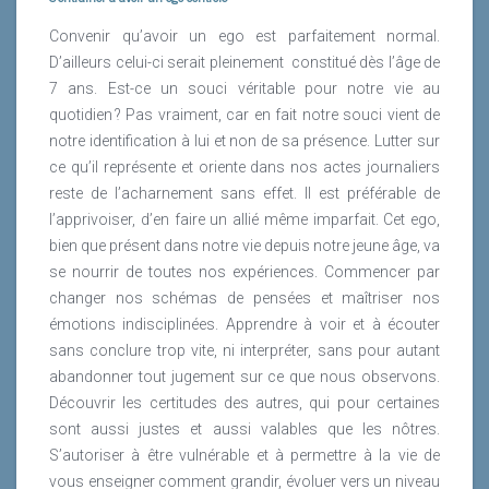
Convenir qu’avoir un ego est parfaitement normal.
D’ailleurs celui-ci serait pleinement
constitué dès l’âge de
7 ans. Est-ce un souci véritable pour notre vie au
quotidien ? Pas vraiment, car en fait notre souci vient de
notre identification à lui et non de sa présence. Lutter sur
ce qu’il représente et oriente dans nos actes journaliers
reste de l’acharnement sans effet. Il est préférable de
l’apprivoiser, d’en faire un allié même imparfait. Cet ego,
bien que présent dans notre vie depuis notre jeune âge, va
se nourrir de toutes nos expériences. Commencer par
changer nos schémas de pensées et maîtriser nos
émotions indisciplinées. Apprendre à voir et à écouter
sans conclure trop vite, ni interpréter, sans pour autant
abandonner tout jugement sur ce que nous observons.
Découvrir les certitudes des autres, qui pour certaines
sont aussi justes et aussi valables que les nôtres.
S’autoriser à être vulnérable et à permettre à la vie de
vous enseigner comment grandir, évoluer vers un niveau