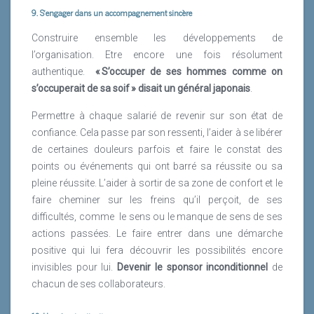
9. S’engager dans un accompagnement sincère
Construire ensemble les développements de
l’organisation. Etre encore une fois résolument
authentique.
« S’occuper de ses hommes comme on
s’occuperait de sa soif » disait un général japonais
.
Permettre à chaque salarié de revenir sur son état de
confiance. Cela passe par son ressenti, l’aider à se libérer
de certaines douleurs parfois et faire le constat des
points ou événements qui ont barré sa réussite ou sa
pleine réussite. L’aider à sortir de sa zone de confort et le
faire cheminer sur les freins qu’il perçoit, de ses
difficultés, comme
le sens ou le manque de sens de ses
actions passées. Le faire entrer dans une démarche
positive qui lui fera découvrir les possibilités encore
invisibles pour lui.
Devenir le sponsor inconditionnel
de
chacun de ses collaborateurs.