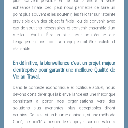
plus souvent possible et ne pas attendre la seule
échéance finale. Ceci peut nous permettre de faire un
point plus souvent et les soutenir,
les féliciter sur l’atteinte
prévisible d’un des objectifs fixés
ou de convenir avec
eux de soutiens nécessaires et convenir ensemble d’un
meilleur résultat. Être un pilier pour son équipe, car
l’engagement pris pour son équipe doit être réaliste et
réalisable.
En définitive, la bienveillance c’est un projet majeur
d’entreprise pour garantir une meilleure Qualité de
Vie au Travail.
Dans le contexte économique et politique actuel, nous
devons considérer que la bienveillance est une rhétorique
consistant à porter nos organisations vers des
solutions plus avenantes, plus acceptables diront
certains. Ce n’est ni un baume apaisant, ni une méthode
Coué, la société a besoin de s’appuyer sur des valeurs