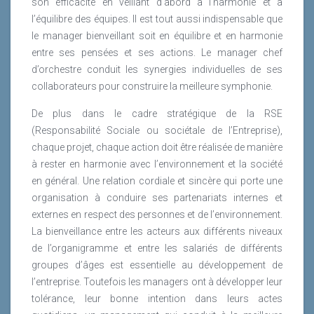
son efficacité en veillant d’abord à l’harmonie et à
l’équilibre des équipes. Il est tout aussi indispensable que
le manager bienveillant soit en équilibre et en harmonie
entre ses pensées et ses actions. Le manager chef
d’orchestre conduit les synergies individuelles de ses
collaborateurs pour construire la meilleure symphonie.
De plus dans le cadre stratégique de la RSE
(Responsabilité Sociale ou sociétale de l’Entreprise),
chaque projet, chaque action doit être réalisée de manière
à rester en harmonie avec l’environnement et la société
en général. Une relation cordiale et sincère qui porte une
organisation à conduire ses partenariats internes et
externes en respect des personnes et de l’environnement.
La bienveillance entre les acteurs aux différents niveaux
de l’organigramme et entre les salariés de différents
groupes d’âges est essentielle au développement de
l’entreprise. Toutefois les managers ont à développer leur
tolérance, leur bonne intention dans leurs actes