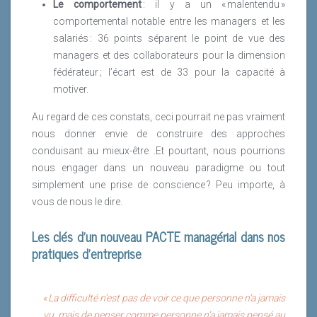
Le comportement
: il y a un « malentendu »
comportemental notable entre les managers et les
salariés : 36 points séparent le point de vue des
managers et des collaborateurs pour la dimension
fédérateur ; l’écart est de 33 pour la capacité à
motiver.
Au regard de ces constats, ceci pourrait ne pas vraiment
nous donner envie de construire des approches
conduisant au mieux-être .Et pourtant, nous pourrions
nous engager dans un nouveau paradigme ou tout
simplement une prise de conscience ? Peu importe, à
vous de nous le dire.
Les clés d’un nouveau PACTE managérial dans nos
pratiques d’entreprise
« La difficulté n’est pas de voir ce que personne n’a jamais
vu, mais de penser comme personne n’a jamais pensé au