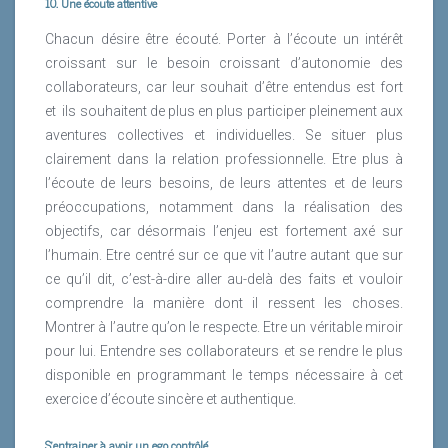
10. Une écoute attentive
Chacun désire être écouté. Porter à l’écoute un intérêt
croissant sur le besoin croissant d’autonomie des
collaborateurs, car leur souhait d’être entendus est fort
et
ils souhaitent de plus en plus participer pleinement aux
aventures collectives et individuelles. Se situer plus
clairement dans la relation professionnelle. Etre plus à
l’écoute de leurs besoins, de leurs attentes et de leurs
préoccupations, notamment dans la réalisation des
objectifs, car désormais l’enjeu est fortement axé sur
l’humain. Etre centré sur ce que vit l’autre autant que sur
ce qu’il dit, c’est-à-dire aller au-delà des faits et vouloir
comprendre la manière dont il ressent les choses.
Montrer à l’autre qu’on le respecte. Etre un véritable miroir
pour lui. Entendre ses collaborateurs et se rendre le plus
disponible en programmant le temps nécessaire à cet
exercice d’écoute sincère et authentique.
S’entrainer à avoir un ego contrôlé