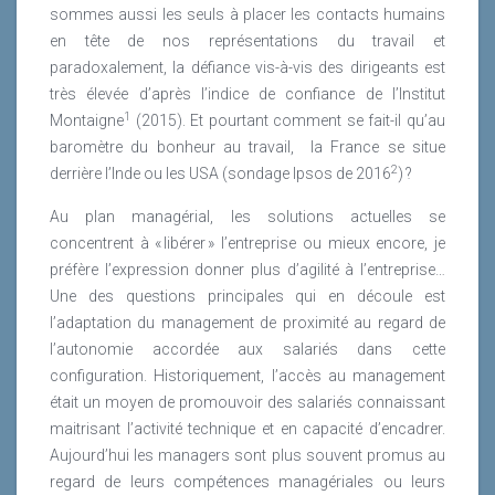
sommes aussi les seuls à placer les contacts humains
en tête de nos représentations du travail et
paradoxalement, la défiance vis-à-vis des dirigeants est
très élevée d’après l’indice de confiance de l’Institut
1
Montaigne
(2015). Et pourtant comment se fait-il qu’au
baromètre du bonheur au travail,
la France se situe
2
derrière l’Inde ou les USA (sondage Ipsos de 2016
) ?
Au plan managérial, les solutions actuelles se
concentrent à « libérer » l’entreprise ou mieux encore, je
préfère l’expression donner plus d’agilité à l’entreprise…
Une des questions principales qui en découle est
l’adaptation du management de proximité au regard de
l’autonomie accordée aux salariés dans cette
configuration. Historiquement, l’accès au management
était un moyen de promouvoir des salariés connaissant
maitrisant l’activité technique et en capacité d’encadrer.
Aujourd’hui les managers sont plus souvent promus au
regard de leurs compétences managériales ou leurs