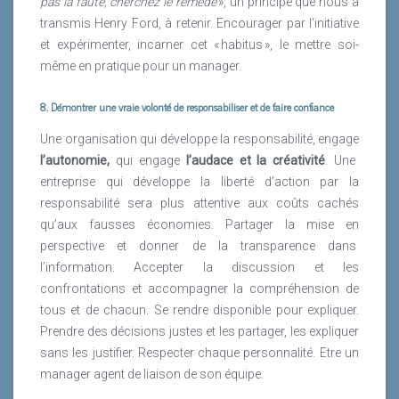
pas la faute, cherchez le remède
», un principe que nous a
transmis Henry Ford, à retenir. Encourager par l’initiative
et expérimenter, incarner cet « habitus », le mettre soi-
même en pratique pour un manager.
8. Démontrer une vraie volonté de responsabiliser et de faire confiance
Une organisation qui développe la responsabilité, engage
l’autonomie,
qui engage
l’audace et la créativité
. Une
entreprise qui développe la liberté d’action par la
responsabilité sera plus attentive aux coûts cachés
qu’aux fausses économies. Partager la mise en
perspective et donner de la transparence dans
l’information. Accepter la discussion et les
confrontations et accompagner la compréhension de
tous et de chacun. Se rendre disponible pour expliquer.
Prendre des décisions justes et les partager, les expliquer
sans les justifier. Respecter chaque personnalité. Etre un
manager agent de liaison de son équipe.