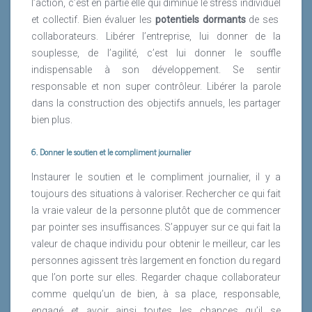
l’action, c’est en partie elle qui diminue le stress individuel
et collectif. Bien évaluer les
potentiels dormants
de ses
collaborateurs. Libérer l’entreprise, lui donner de la
souplesse, de l’agilité, c’est lui donner le souffle
indispensable à son développement. Se sentir
responsable et non super contrôleur. Libérer la parole
dans la construction des objectifs annuels, les partager
bien plus.
6. Donner le soutien et le compliment journalier
Instaurer le soutien et le compliment journalier, il y a
toujours des situations à valoriser. Rechercher ce qui fait
la vraie valeur de la personne plutôt que de commencer
par pointer ses insuffisances. S’appuyer sur ce qui fait la
valeur de chaque individu pour obtenir le meilleur, car les
personnes agissent très largement en fonction du regard
que l’on porte sur elles. Regarder chaque collaborateur
comme quelqu’un de bien, à sa place, responsable,
engagé et avoir ainsi toutes les chances qu’il se