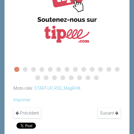
Mots-clés:
START-UP
,
RSE
,
MagRH8
Imprimer
Précédent
Suivant