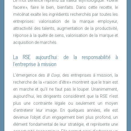
Le mot bénéfice reprend sa valeur étymologique : « bene
facere », faire le bien, bienfaits. Dans cette recette, le
mécénat exalte les ingrédients recherchés par toutes les
entreprises : valorisation de la marque employeur,
attractivité des talents, augmentation de la productivité,
réponse à la quête de sens, valorisation de la marque et
acquisition de marchés.
La RSE aujourd’hui : de la responsabilité à
l’entreprise à mission
L’émergence des
B Corp
, des entreprises à mission, la
recherche de la « raison d’être » montrent que le train est
en marche et qu’il ne faut pas le louper. Unanimement,
aujourd’hui, les dirigeants considèrent que la RSE n’est
plus une contrainte légale ou seulement un moyen
d’entretenir leur image. En quelques années, elle est
devenue l’objet d’un engagement bien plus profond, un
élément fondamental de leur stratégie, et représente une