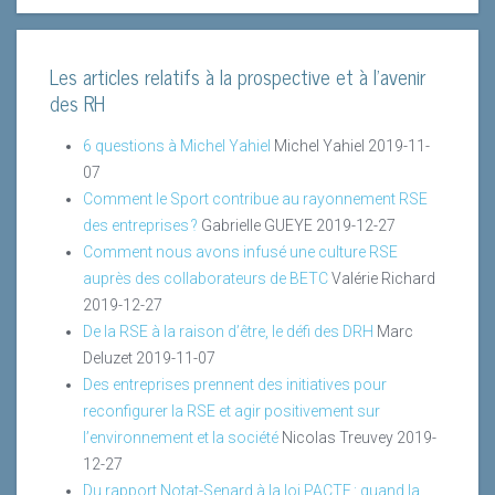
Les articles relatifs à la prospective et à l'avenir
des RH
6 questions à Michel Yahiel
Michel Yahiel
2019-11-
07
Comment le Sport contribue au rayonnement RSE
des entreprises ?
Gabrielle GUEYE
2019-12-27
Comment nous avons infusé une culture RSE
auprès des collaborateurs de BETC
Valérie Richard
2019-12-27
De la RSE à la raison d’être, le défi des DRH
Marc
Deluzet
2019-11-07
Des entreprises prennent des initiatives pour
reconfigurer la RSE et agir positivement sur
l’environnement et la société
Nicolas Treuvey
2019-
12-27
Du rapport Notat-Senard à la loi PACTE : quand la