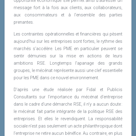
opportunité économique. Elle permet ainsi d’adresser un
message fort à la fois aux clients, aux collaborateurs,
aux consommateurs et à l’ensemble des parties
prenantes.
Les contraintes opérationnelles et financières qui pèsent
aujourd’hui sur les entreprises sont fortes, le rythme des
marchés s’accélère. Les PME en particulier peuvent se
sentir démunies sur la mise en actions de leurs
ambitions RSE. Longtemps l’apanage des grands
groupes, le mécénat représente aussi une clef essentielle
pour les PME dans ce nouvel environnement.
D’après une étude réalisée par Fidal et Publicis
Consultants sur l’importance du mécénat d’entreprise
dans le cadre d’une démarche RSE, il n’y a aucun doute :
le mécénat fait partie intégrante de la politique RSE des
entreprises. Et elles le revendiquent. La responsabilité
sociale n’est pas seulement un acte philanthropique dont
l’entreprise ne retire aucun bénéfice. Au contraire, en plus