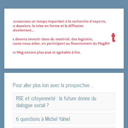
Pour aller plus loin avec la prospective ...
RSE et citoyenneté : la future donne du
dialogue social ?
RSE et citoyenneté : la future donne du
6 questions à Michel Yahiel
dialogue social ?