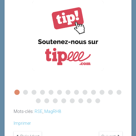
Mots-clés:
RSE
,
MagRH8
Imprimer