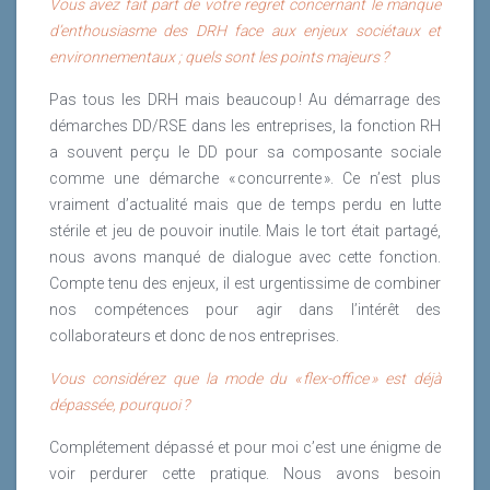
Vous avez fait part de votre regret concernant le manque
d’enthousiasme des DRH face aux enjeux sociétaux et
environnementaux ; quels sont les points majeurs ?
Pas tous les DRH mais beaucoup ! Au démarrage des
démarches DD/RSE dans les entreprises, la fonction RH
a souvent perçu le DD pour sa composante sociale
comme une démarche « concurrente ». Ce n’est plus
vraiment d’actualité mais que de temps perdu en lutte
stérile et jeu de pouvoir inutile. Mais le tort était partagé,
nous avons manqué de dialogue avec cette fonction.
Compte tenu des enjeux, il est urgentissime de combiner
nos compétences pour agir dans l’intérêt des
collaborateurs et donc de nos entreprises.
Vous considérez que la mode du « flex-office » est déjà
dépassée, pourquoi ?
Complétement dépassé et pour moi c’est une énigme de
voir perdurer cette pratique. Nous avons besoin