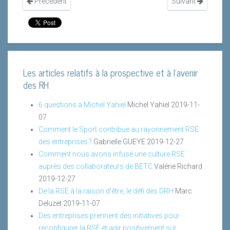
Précédent
Suivant
Les articles relatifs à la prospective et à l'avenir
des RH
6 questions à Michel Yahiel
Michel Yahiel
2019-11-
07
Comment le Sport contribue au rayonnement RSE
des entreprises ?
Gabrielle GUEYE
2019-12-27
Comment nous avons infusé une culture RSE
auprès des collaborateurs de BETC
Valérie Richard
2019-12-27
De la RSE à la raison d’être, le défi des DRH
Marc
Deluzet
2019-11-07
Des entreprises prennent des initiatives pour
reconfigurer la RSE et agir positivement sur