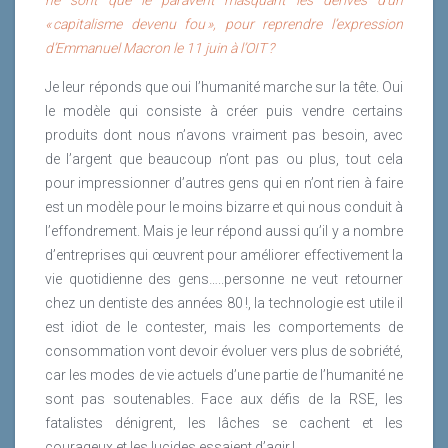
« capitalisme devenu fou », pour reprendre l’expression
d’Emmanuel Macron le 11 juin à l’OIT ?
Je leur réponds que oui l’humanité marche sur la tête. Oui
le modèle qui consiste à créer puis vendre certains
produits dont nous n’avons vraiment pas besoin, avec
de l’argent que beaucoup n’ont pas ou plus, tout cela
pour impressionner d’autres gens qui en n’ont rien à faire
est un modèle pour le moins bizarre et qui nous conduit à
l’effondrement. Mais je leur répond aussi qu’il y a nombre
d’entreprises qui œuvrent pour améliorer effectivement la
vie quotidienne des gens…..personne ne veut retourner
chez un dentiste des années 80 !, la technologie est utile il
est idiot de le contester, mais les comportements de
consommation vont devoir évoluer vers plus de sobriété,
car les modes de vie actuels d’une partie de l’humanité ne
sont pas soutenables. Face aux défis de la RSE, les
fatalistes dénigrent, les lâches se cachent et les
courageux et les lucides essaient d’agir !