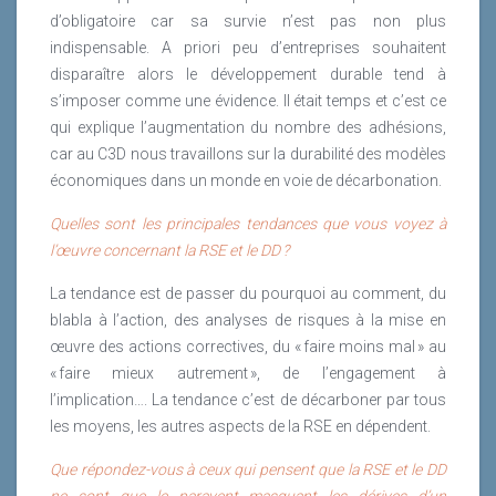
d’obligatoire car sa survie n’est pas non plus
indispensable. A priori peu d’entreprises souhaitent
disparaître alors le développement durable tend à
s’imposer comme une évidence. Il était temps et c’est ce
qui explique l’augmentation du nombre des adhésions,
car au C3D nous travaillons sur la durabilité des modèles
économiques dans un monde en voie de décarbonation.
Quelles sont les principales tendances que vous voyez à
l’œuvre concernant la RSE et le DD ?
La tendance est de passer du pourquoi au comment, du
blabla à l’action, des analyses de risques à la mise en
œuvre des actions correctives, du « faire moins mal » au
« faire mieux autrement », de l’engagement à
l’implication…. La tendance c’est de décarboner par tous
les moyens, les autres aspects de la RSE en dépendent.
Que répondez-vous à ceux qui pensent que la RSE et le DD
ne sont que le paravent masquant les dérives d’un