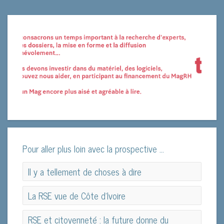
Pour aller plus loin avec la prospective ...
Il y a tellement de choses à dire
Il y a tellement de choses à dire
La RSE vue de Côte d’Ivoire
La RSE vue de Côte d’Ivoire
RSE et citoyenneté : la future donne du