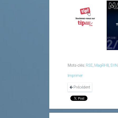
Mots-clés:
RSE
,
MagRH8
,
SYN
Imprimer
Précédent