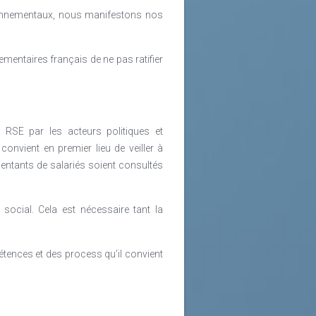
ronnementaux, nous manifestons nos
entaires français de ne pas ratifier
RSE par les acteurs politiques et
convient en premier lieu de veiller à
ésentants de salariés soient consultés
ocial. Cela est nécessaire tant la
tences et des process qu’il convient