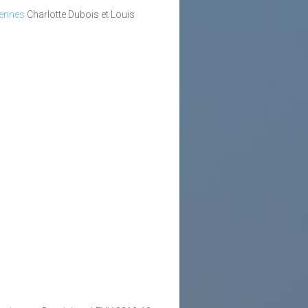
yennes
Charlotte Dubois et Louis