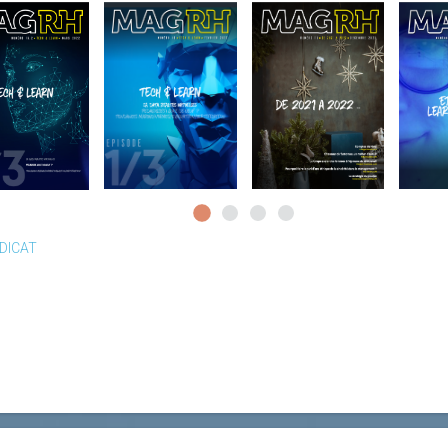
DICAT