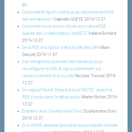
07
Comment le Sport contribue au rayonnement RSE
des entreprises ?
Gabrielle GUEYE
2019-12-27
Comment nous avons infusé une culture RSE
auprès des collaborateurs de BETC
Valérie Richard
2019-12-27
De la RSE à la raison d’être, le défi des DRH
Marc
Deluzet
2019-11-07
Des entreprises prennent des initiatives pour
reconfigurer la RSE et agir positivement sur
l’environnement et la société
Nicolas Treuvey
2019-
12-27
Du rapport Notat-Senard à la loi PACTE : quand la
RSE s’invite dans le débat public
Martin Richer
2019-
12-27
Entretien avec Souleymane Soro
Souleymane Soro
2019-12-27
Et si la RSE devenait [aussi] la responsabilité sociale