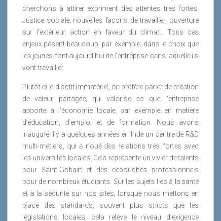
cherchons à attirer expriment des attentes très fortes.
Justice sociale, nouvelles façons de travailler, ouverture
sur l’extérieur, action en faveur du climat… Tous ces
enjeux pèsent beaucoup, par exemple, dans le choix que
les jeunes font aujourd’hui de l’entreprise dans laquelle ils
vont travailler.
Plutôt que d’actif immatériel, on préfère parler de création
de valeur partagée, qui valorise ce que l’entreprise
apporte à l’économie locale, par exemple en matière
d’éducation, d’emploi et de formation. Nous avons
inauguré il y a quelques années en Inde un centre de R&D
multi-métiers, qui a noué des relations très fortes avec
les universités locales. Cela représente un vivier de talents
pour Saint-Gobain et des débouchés professionnels
pour de nombreux étudiants. Sur les sujets liés à la santé
et à la sécurité sur nos sites, lorsque nous mettons en
place des standards, souvent plus stricts que les
législations locales, cela relève le niveau d’exigence