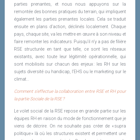
parties prenantes, et nous nous appuyons sur la
remontée des bonnes pratiques du terrain, qui impliquent
également les parties prenantes locales. Cela se traduit
ensuite en plans d’action, déclinés localement. Chaque
pays, chaque site, va les mettre en œuvre à son niveau et
faire remonter les indicateurs. Puisqu’il n’y a pas de filière
RSE structurée en tant que telle, ce sont les réseaux
existants, avec toute leur légitimité opérationnelle, qui
sont mobilisés sur chacun des enjeux : les RH sur les
sujets diversité ou handicap, l’EHS ou le marketing sur le
climat...
Comment s’effectue la collaboration entre RSE et RH pour
la partie Sociale de la RSE ?
Le volet social de la RSE repose en grande partie sur les
équipes RH en raison du mode de fonctionnement que je
viens de décrire. On ne souhaite pas créer de « supra
politique » là où les structures existent et permettent une