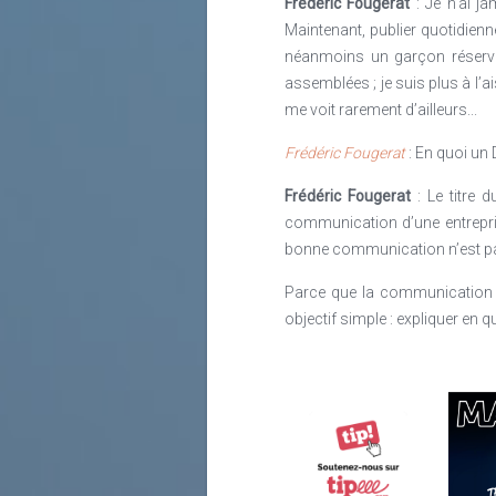
Frédéric Fougerat
: Je n’ai ja
Maintenant, publier quotidienn
néanmoins un garçon réservé, 
assemblées ; je suis plus à l’ai
me voit rarement d’ailleurs...
Frédéric Fougerat
: En quoi un 
Frédéric Fougerat
: Le titre d
communication d’une entrepri
bonne communication n’est pas 
Parce que la communication r
objectif simple : expliquer en 