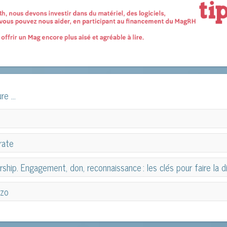
e ...
rate
rate
hip. Engagement, don, reconnaissance : les clés pour faire la di
hip. Engagement, don, reconnaissance : les clés pour faire la di
izo
izo