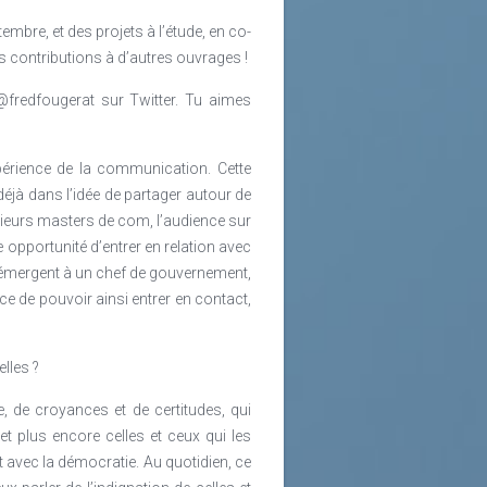
mbre, et des projets à l’étude, en co-
es contributions à d’autres ouvrages !
@fredfougerat sur Twitter. Tu aimes
périence de la communication. Cette
éjà dans l’idée de partager autour de
sieurs masters de com, l’audience sur
e opportunité d’entrer en relation avec
s émergent à un chef de gouvernement,
ce de pouvoir ainsi entrer en contact,
lles ?
, de croyances et de certitudes, qui
et plus encore celles et ceux qui les
nt avec la démocratie. Au quotidien, ce