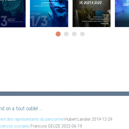
d on a tout oublié ...
ndent des représentants du personnel
Hubert Landier
2019-12-29
ciences sociales
Francois GEUZE
2022-06-19