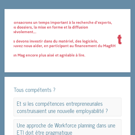
Tous compétents ?
Et si les compétences entrepreneuriales
construisaient une nouvelle employabilité ?
Et si les compétences entrepreneuriales
Une approche de Workforce planning dans une
construisaient une nouvelle employabilité ?
ETI doit être pragmatique