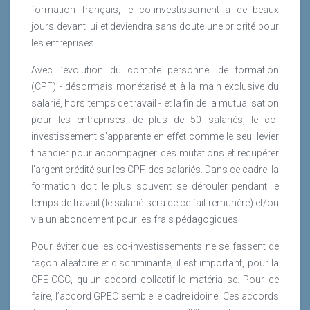
formation français, le co-investissement a de beaux
jours devant lui et deviendra sans doute une priorité pour
les entreprises.
Avec l’évolution du compte personnel de formation
(CPF) - désormais monétarisé et à la main exclusive du
salarié, hors temps de travail - et la fin de la mutualisation
pour les entreprises de plus de 50 salariés, le co-
investissement s’apparente en effet comme le seul levier
financier pour accompagner ces mutations et récupérer
l’argent crédité sur les CPF des salariés. Dans ce cadre, la
formation doit le plus souvent se dérouler pendant le
temps de travail (le salarié sera de ce fait rémunéré) et/ou
via un abondement pour les frais pédagogiques.
Pour éviter que les co-investissements ne se fassent de
façon aléatoire et discriminante, il est important, pour la
CFE-CGC, qu’un accord collectif le matérialise. Pour ce
faire, l’accord GPEC semble le cadre idoine. Ces accords