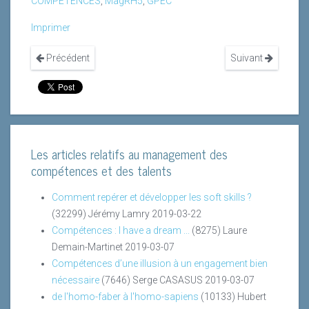
COMPETENCES
,
MagRH5
,
GPEC
Imprimer
Précédent
Suivant
Les articles relatifs au management des
compétences et des talents
Comment repérer et développer les soft skills ?
(32299)
Jérémy Lamry
2019-03-22
Compétences : I have a dream ...
(8275)
Laure
Demain-Martinet
2019-03-07
Compétences d’une illusion à un engagement bien
nécessaire
(7646)
Serge CASASUS
2019-03-07
de l'homo-faber à l'homo-sapiens
(10133)
Hubert