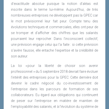
d’exactitude absolue puisque la notion d’aléas est
inscrite dans le terme lui-même. Aujour­d’hui, de très
nombreuses entreprises ne développent pas la GPEC car
le mot prévisionnel leur fait peur. Compte tenu des
évolutions techniques et commerciales, elles ont peur de
se tromper et d’afficher des chiffres que les salariés
pourraient leur reprocher. Dans l’inconscient collectif,
une prévision engage celui qui l’a faite : si cette prévision
s’avère fausse, elle entache l’expertise et la crédibilité de
son auteur.
La loi « pour la liberté de choisir son avenir
professionnel » du 5 septembre 2018 devrait faire évoluer
l’intérêt des entreprises pour la GPEC. Cette dernière doit
devenir le cadre négocié du co-investissement de
l’entreprise dans les parcours de formation de ses
collaborateurs. Eu égard aux obligations qui continuent
de peser sur l’entreprise en matière de maintien de
l’employabilité des salariés, et à l’évolution du système de