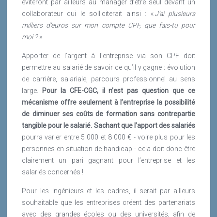
éviteront par ailleurs au manager d’être seul devant un
collaborateur qui le solliciterait ainsi : «
J’ai plusieurs
milliers d’euros sur mon compte CPF, que fais-tu pour
moi ?
»
Apporter de l’argent à l’entreprise via son CPF doit
permettre au salarié de savoir ce qu’il y gagne : évolution
de carrière, salariale, parcours professionnel au sens
large.
Pour la CFE-CGC, il n’est pas question que ce
mécanisme offre seulement à l’entreprise la possibilité
de diminuer ses coûts de formation sans contrepartie
tangible pour le salarié. Sachant que l’apport des salariés
pourra varier entre 5 000 et 8 000 € - voire plus pour les
personnes en situation de handicap - cela doit donc être
clairement un pari gagnant pour l’entreprise et les
salariés concernés !
Pour les ingénieurs et les cadres, il serait par ailleurs
souhaitable que les entreprises créent des partenariats
avec des grandes écoles ou des universités, afin de