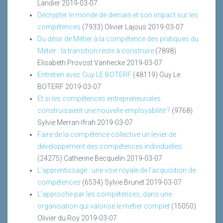
Landier
2019-03-07
Décrypter le monde de demain et son impact sur les
compétences
(7933)
Olivier Lajous
2019-03-07
Du désir de Métier à la compétence des pratiques du
Métier : la transition reste à construire
(7898)
Elisabeth Provost Vanhecke
2019-03-07
Entretien avec Guy LE BOTERF
(48119)
Guy Le
BOTERF
2019-03-07
Et si les compétences entrepreneuriales
construisaient une nouvelle employabilité ?
(9768)
Sylvie Merran-Ifrah
2019-03-07
Faire de la compétence collective un levier de
développement des compétences individuelles
(24275)
Catherine Becquelin
2019-03-07
L’apprentissage : une voie royale de l’acquisition de
compétences
(6534)
Sylvie Brunet
2019-03-07
L’approche par les compétences, dans une
organisation qui valorise le métier complet
(15050)
Olivier du Roy
2019-03-07