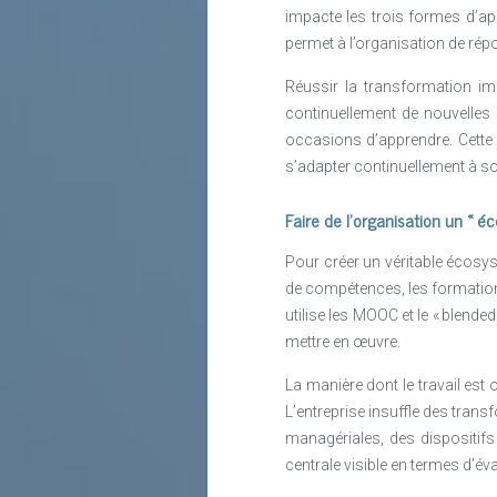
impacte les trois formes d’appr
permet à l’organisation de ré
Réussir la transformation im
continuellement de nouvelle
occasions d’apprendre. Cette 
s’adapter continuellement à s
Faire de l’organisation un «
Pour créer un véritable écosy
de compétences, les formation
utilise les MOOC et le « blended
mettre en œuvre.
La manière dont le travail est
L’entreprise insuffle des tran
managériales, des dispositif
centrale visible en termes d’é