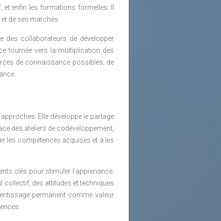
 et enfin les formations formelles. Il
 et de ses marchés.
le des collaborateurs de développer
e tournée vers la multiplication des
sources de connaissance possibles, de
ance.
approches. Elle développe le partage
ace des ateliers de codéveloppement,
tifier les compétences acquises et à les
ents clés pour stimuler l’apprenance.
collectif, des attitudes et techniques
pprentissage permanent comme valeur
tences.