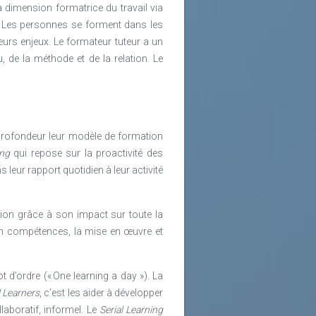
a dimension formatrice du travail via
). Les personnes se forment dans les
eurs enjeux. Le formateur tuteur a un
 de la méthode et de la relation. Le
 profondeur leur modèle de formation
ing
qui repose sur la proactivité des
leur rapport quotidien à leur activité
vation grâce à son impact sur toute la
e en compétences, la mise en œuvre et
t d’ordre (« One learning a day »). La
l Learners
, c’est les aider à développer
laboratif, informel. Le
Serial Learning