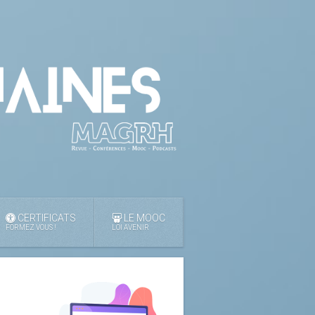
CERTIFICATS
LE MOOC
FORMEZ VOUS !
LOI AVENIR