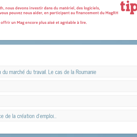
 du marché du travail. Le cas de la Roumanie
 du marché du travail. Le cas de la Roumanie
ce de la création d’emploi…
e de la création d’emploi…