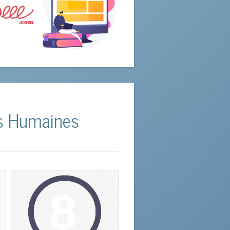
ces Humaines