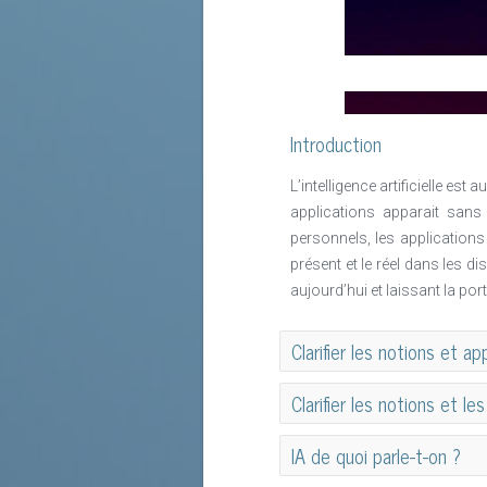
Introduction
L’intelligence artificielle 
applications apparait sans
personnels, les application
présent et le réel dans les di
aujourd’hui et laissant la p
Clarifier les notions et a
Clarifier les notions et l
IA de quoi parle-t-on ?