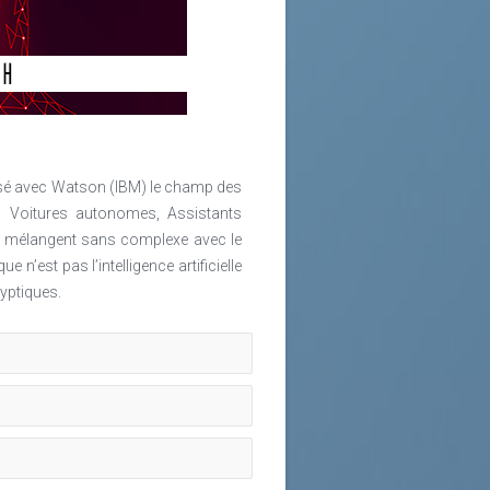
arisé avec Watson (IBM) le champ des
s, Voitures autonomes, Assistants
 se mélangent sans complexe avec le
 n’est pas l’intelligence artificielle
yptiques.