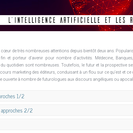
est au cœur de très nombreuses attentions depuis bientôt deux ans. Popul
 fin et porteur d’avenir pour nombre d’activités. Médecine, Banque
s du quotidien sont nombreuses. Toutefois, le futur et la prospective
scours marketing des éditeurs, conduisant à un flou sur ce qu’est et ce que
orte ouverte à nombre de futurologues aux discours angéliques ou apocal
pproches 1/2
es approches 2/2