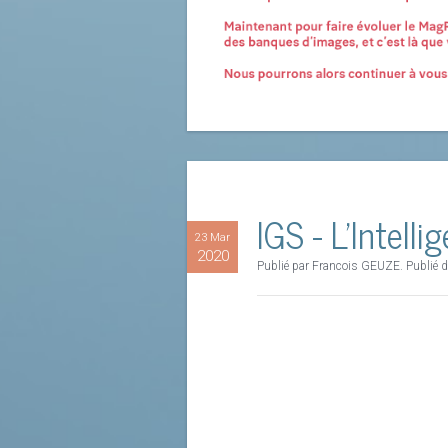
IGS - L'Intell
23 Mar
2020
Publié par Francois GEUZE. Publié