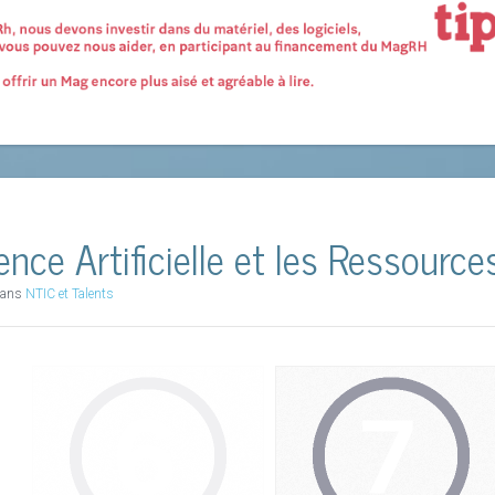
igence Artificielle et les Ressour
 dans
NTIC et Talents