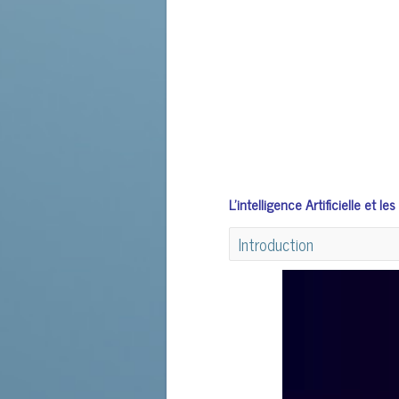
IGS - RGRH 38
8 Avril 2020
L'intelligence Artificielle et
Introduction