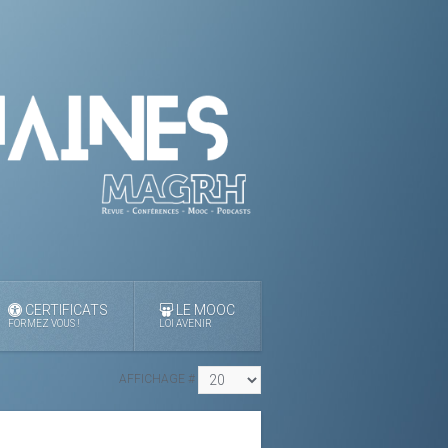
CERTIFICATS
LE MOOC
FORMEZ VOUS !
LOI AVENIR
AFFICHAGE #