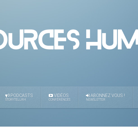
PODCASTS
VIDÉOS
ABONNEZ VOUS !
STORYTELLRH
CONFÉRENCES
NEWSLETTER