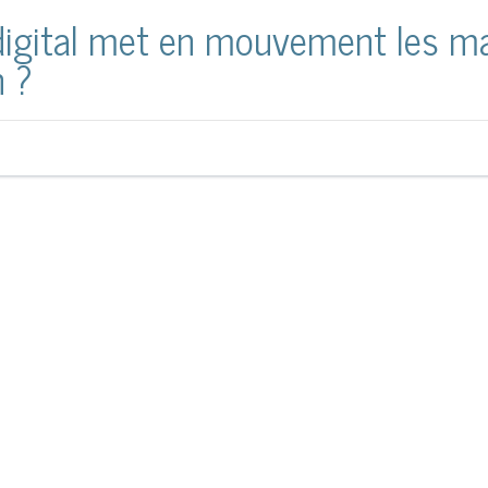
igital met en mouvement les m
n ?