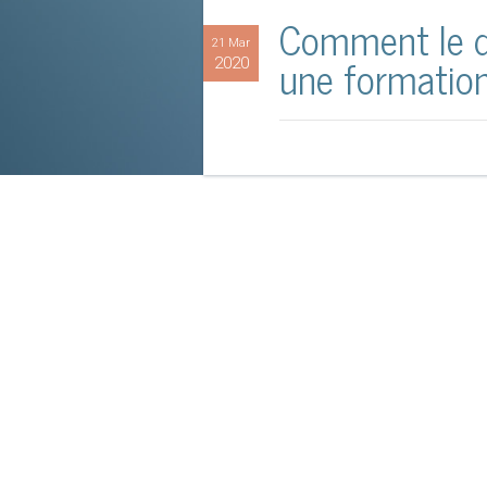
Comment le d
21 Mar
une formatio
2020