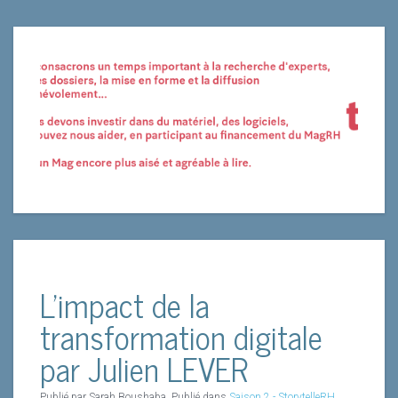
L'impact de la
transformation digitale
par Julien LEVER
Publié par Sarah Boushaba. Publié dans
Saison 2 - StorytelleRH