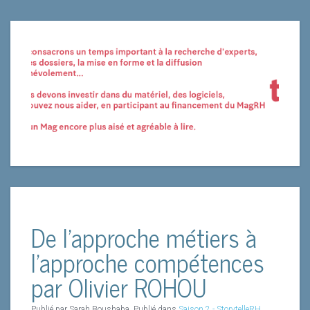
De l'approche métiers à
l'approche compétences
par Olivier ROHOU
Publié par Sarah Boushaba. Publié dans
Saison 2 - StorytelleRH