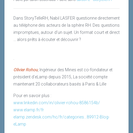
Dans StoryTelleRH, Nabil LASFER questionne directement
au téléphone des acteurs de la sphère RH. Des questions
impromptues, autour d'un sujet. Un format court et direct
... alors prêts à écouter et découvrir ?
.
Olivier Rohou
, Ingénieur des Mines est co-fondateur et
président d’eLamp depuis 2015, La société compte
maintenant 20 collaborateurs basés à Paris & Lille
Pour en savoir plus :
www.linkedin.com/in/olivier-rohou-8586154b/
www.elamp.fr/fr
elamp.zendesk.com/hc/fr/categories…89912-Blog-
eLamp