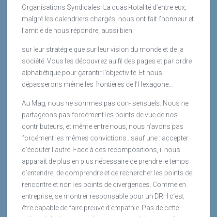
Organisations Syndicales. La quasi-totalité d’entre eux,
malgré les calendriers chargés, nous ont fait l’honneur et
l’amitié de nous répondre, aussi bien
sur leur stratégie que sur leur vision du monde et de la
société. Vous les découvrez au fil des pages et par ordre
alphabétique pour garantir l’objectivité. Et nous
dépasserons même les frontières de l’Hexagone...
Au Mag, nous ne sommes pas con- sensuels. Nous ne
partageons pas forcément les points de vue de nos
contributeurs, et même entre nous, nous n’avons pas
forcément les mêmes convictions...sauf une : accepter
d’écouter l’autre. Face à ces recompositions, il nous
apparait de plus en plus nécessaire de prendre le temps
d’entendre, de comprendre et de rechercher les points de
rencontre et non les points de divergences. Comme en
entreprise, se montrer responsable pour un DRH c’est
être capable de faire preuve d’empathie. Pas de cette