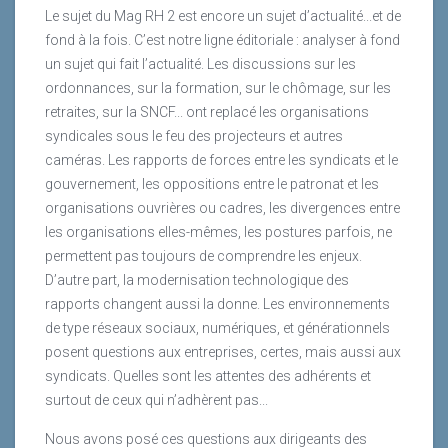
Le sujet du Mag RH 2 est encore un sujet d’actualité...et de
fond à la fois. C’est notre ligne éditoriale : analyser à fond
un sujet qui fait l’actualité. Les discussions sur les
ordonnances, sur la formation, sur le chômage, sur les
retraites, sur la SNCF... ont replacé les organisations
syndicales sous le feu des projecteurs et autres
caméras. Les rapports de forces entre les syndicats et le
gouvernement, les oppositions entre le patronat et les
organisations ouvrières ou cadres, les divergences entre
les organisations elles-mêmes, les postures parfois, ne
permettent pas toujours de comprendre les enjeux.
D’autre part, la modernisation technologique des
rapports changent aussi la donne. Les environnements
de type réseaux sociaux, numériques, et générationnels
posent questions aux entreprises, certes, mais aussi aux
syndicats. Quelles sont les attentes des adhérents et
surtout de ceux qui n’adhèrent pas...
Nous avons posé ces questions aux dirigeants des