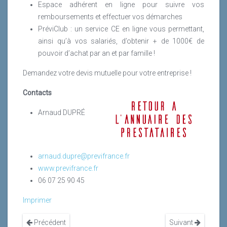
Espace adhérent en ligne pour suivre vos
remboursements et effectuer vos démarches
PréviClub : un service CE en ligne vous permettant,
ainsi qu’à vos salariés, d’obtenir + de 1000€ de
pouvoir d’achat par an et par famille !
Demandez votre devis mutuelle pour votre entreprise !
Contacts
Arnaud DUPRÉ
arnaud.dupre@previfrance.fr
www.previfrance.fr
06 07 25 90 45
Imprimer
Précédent
Suivant