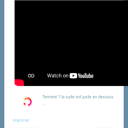
Terminé ? la suite est juste en dessous
...
Imprimer