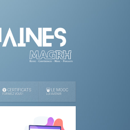
CERTIFICATS
LE MOOC
FORMEZ VOUS !
LOI AVENIR