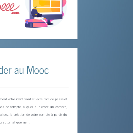
éder au Mooc
ent votre identifiant et votre mot de passe et
 pas de compte, cliquez sur créez un compte,
alidez la création de votre compte à partir du
eçu automatiquement.