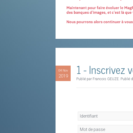
1 - Inscrivez
04 Nov
2019
Publié par Francois GEUZE. Publié