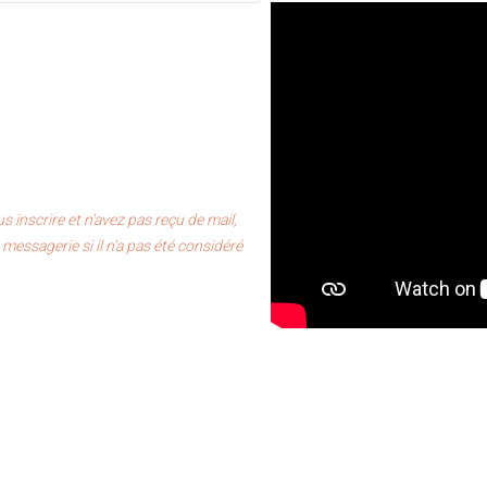
s inscrire et n'avez pas reçu de mail,
messagerie si il n'a pas été considéré