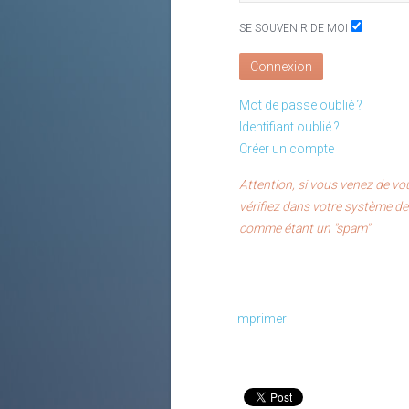
SE SOUVENIR DE MOI
Connexion
Mot de passe oublié ?
Identifiant oublié ?
Créer un compte
Attention, si vous venez de vou
vérifiez dans votre système de 
comme étant un "spam"
Imprimer