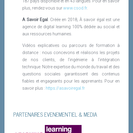
187 pays disponible et en 43 langues. Pour en savoir
plus, rendez-vous sur
www.csod.fr
.
A Savoir Egal
. Créée en 2018, À savoir égal est une
agence de digital learning 100% dédiée au social et
aux ressources humaines.
Vidéos explicatives ou parcours de formation à
distance : nous concevons et réalisons les projets
de nos clients, de l’ingénierie à l’intégration
technique. Notre expertise du monde du travail et des
questions sociales garantissent des contenus
fiables et engageants pour les apprenants. Pour en
savoir plus
:
https://asavoiregal.fr
PARTENAIRES EVENEMENTIEL & MEDIA