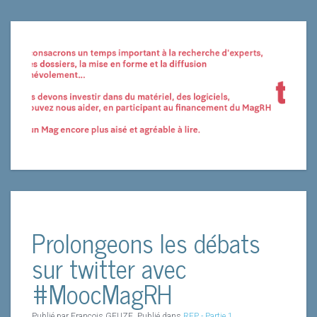
Prolongeons les débats
sur twitter avec
#MoocMagRH
Publié par Francois GEUZE. Publié dans
RFP - Partie 1