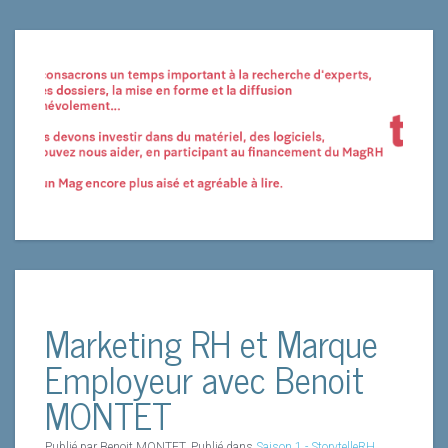
Marketing RH et Marque
Employeur avec Benoit
MONTET
Publié par Benoit MONTET. Publié dans
Saison 1 - StorytelleRH