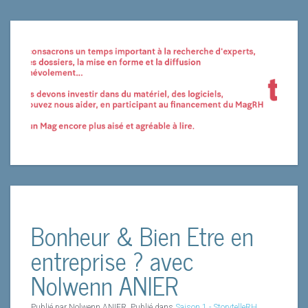
Bonheur & Bien Etre en
entreprise ? avec
Nolwenn ANIER
Publié par Nolwenn ANIER. Publié dans
Saison 1 - StorytelleRH