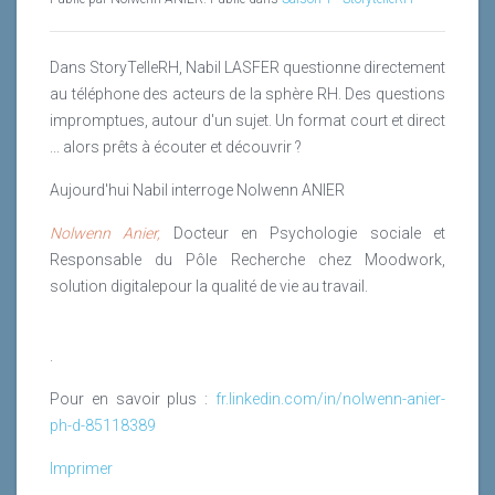
Dans StoryTelleRH, Nabil LASFER questionne directement
au téléphone des acteurs de la sphère RH. Des questions
impromptues, autour d'un sujet. Un format court et direct
... alors prêts à écouter et découvrir ?
Aujourd'hui Nabil interroge Nolwenn ANIER
Nolwenn Anier,
Docteur en Psychologie sociale et
Responsable du Pôle Recherche chez Moodwork,
solution digitale
pour la qualité de vie au travail.
.
Pour en savoir plus :
fr.linkedin.com/in/nolwenn-anier-
ph-d-85118389
Imprimer