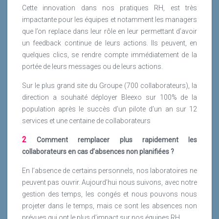
Cette innovation dans nos pratiques RH, est très
impactante pour les équipes et notamment les managers
que l’on replace dans leur rôle en leur permettant d’avoir
un feedback continue de leurs actions. Ils peuvent, en
quelques clics, se rendre compte immédiatement de la
portée de leurs messages ou de leurs actions.
Sur le plus grand site du Groupe (700 collaborateurs), la
direction a souhaité déployer Bleexo sur 100% de la
population après le succès d’un pilote d’un an sur 12
services et une centaine de collaborateurs
2
Comment remplacer plus rapidement les
collaborateurs en cas d’absences non planifiées ?
En l’absence de certains personnels, nos laboratoires ne
peuvent pas ouvrir. Aujourd’hui nous suivons, avec notre
gestion des temps, les congés et nous pouvons nous
projeter dans le temps, mais ce sont les absences non
prévues qui ont le plus d’impact sur nos équipes RH.