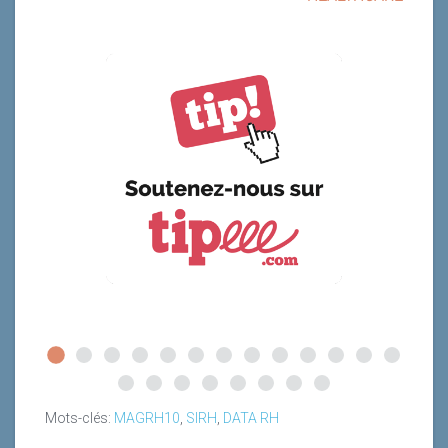
Mots-clés:
MAGRH10
,
SIRH
,
DATA RH